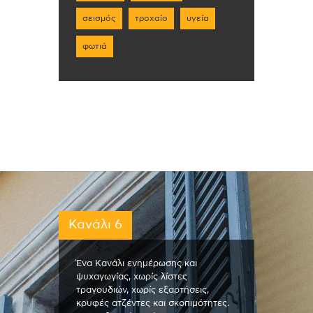
σεισμός
τροχαίο
υγεία
φωτιά
Κανάλι 6
Ένα Κανάλι ενημέρωσης και
ψυχαγωγίας, χωρίς λίστες
τραγουδιών, χωρίς εξαρτήσεις,
κρυφές ατζέντες και σκοπιμότητες.