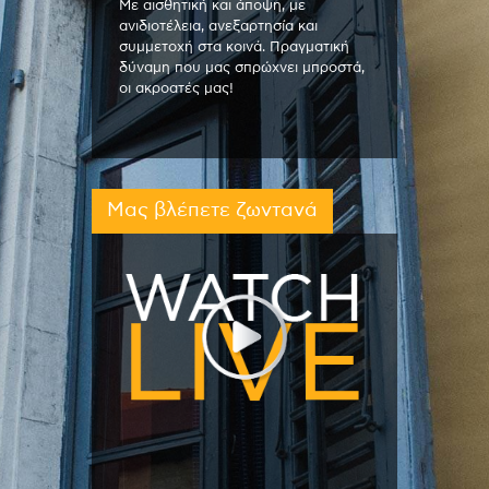
Με αισθητική και άποψη, με
ανιδιοτέλεια, ανεξαρτησία και
συμμετοχή στα κοινά. Πραγματική
δύναμη που μας σπρώχνει μπροστά,
οι ακροατές μας!
Μας βλέπετε ζωντανά