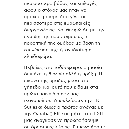
περισσότερο βάθος και επιλογές
αφού ο στόχος μας ήταν να
προχωρήσουμε όσο γίνεται
περισσότερο στις ευρωπαϊκές
διοργανώσεις. Και θεωρώ ότι με την
έναρξη της προετοιμασίας, η
προοπτική της ομάδας με βάση τη
στελέχωση της, ήταν ιδιαίτερα
ελπιδοφόρα.
Βεβαίως στο ποδόσφαιρο, σημασία
δεν έχει η θεωρία αλλά η πράξη. Η
εικόνα της ομάδας μέσα στο
γήπεδο. Και αυτό που είδαμε στα
πρώτα παιχνίδια δεν μας
ικανοποίησε. Αποκλείσαμε την FK
Sutjeska όμως ο πρώτος αγώνας με
την Qarabağ FK και η ήττα στο ΓΣΠ
μας ανάγκασε να προχωρήσουμε
σε δραστικές λύσεις. Συμφωνήσαμε