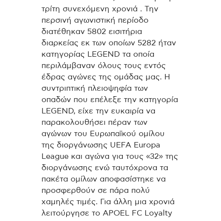
τρίτη συνεχόμενη χρονιά . Την
περσινή αγωνιστική περίοδο
διατέθηκαν 5802 εισιτήρια
διαρκείας εκ των οποίων 5282 ήταν
κατηγορίας LEGEND τα οποία
περιλάμβαναν όλους τους εντός
έδρας αγώνες της ομάδας μας. Η
συντριπτική πλειοψηφία των
οπαδών που επέλεξε την κατηγορία
LEGEND, είχε την ευκαιρία να
παρακολουθήσει πέραν των
αγώνων του Ευρωπαϊκού ομίλου
της διοργάνωσης UEFA Europa
League και αγώνα για τους «32» της
διοργάνωσης ενώ ταυτόχρονα τα
πακέτα ομίλων αποφασίστηκε να
προσφερθούν σε πάρα πολύ
χαμηλές τιμές. Για άλλη μια χρονιά
λειτούργησε το APOEL FC Loyalty