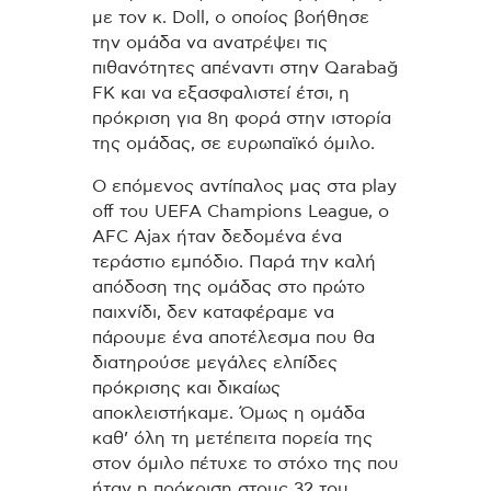
με τον κ. Doll, ο οποίος βοήθησε
την ομάδα να ανατρέψει τις
πιθανότητες απέναντι στην Qarabağ
FK και να εξασφαλιστεί έτσι, η
πρόκριση για 8η φορά στην ιστορία
της ομάδας, σε ευρωπαϊκό όμιλο.
Ο επόμενος αντίπαλος μας στα play
off του UEFA Champions League, ο
AFC Ajax ήταν δεδομένα ένα
τεράστιο εμπόδιο. Παρά την καλή
απόδοση της ομάδας στο πρώτο
παιχνίδι, δεν καταφέραμε να
πάρουμε ένα αποτέλεσμα που θα
διατηρούσε μεγάλες ελπίδες
πρόκρισης και δικαίως
αποκλειστήκαμε. Όμως η ομάδα
καθ’ όλη τη μετέπειτα πορεία της
στον όμιλο πέτυχε το στόχο της που
ήταν η πρόκριση στους 32 του