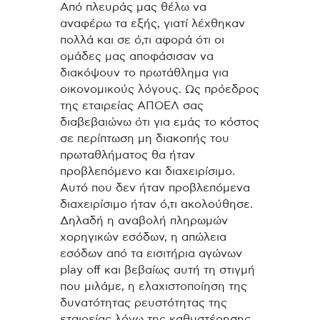
Από πλευράς μας θέλω να
αναφέρω τα εξής, γιατί λέχθηκαν
πολλά και σε ό,τι αφορά ότι οι
ομάδες μας αποφάσισαν να
διακόψουν το πρωτάθλημα για
οικονομικούς λόγους. Ως πρόεδρος
της εταιρείας ΑΠΟΕΛ σας
διαβεβαιώνω ότι για εμάς το κόστος
σε περίπτωση μη διακοπής του
πρωταθλήματος θα ήταν
προβλεπόμενο και διαχειρίσιμο.
Αυτό που δεν ήταν προβλεπόμενα
διαχειρίσιμο ήταν ό,τι ακολούθησε.
Δηλαδή η αναβολή πληρωμών
χορηγικών εσόδων, η απώλεια
εσόδων από τα εισιτήρια αγώνων
play off και βεβαίως αυτή τη στιγμή
που μιλάμε, η ελαχιστοποίηση της
δυνατότητας ρευστότητας της
εταιρείας λόγω της καθυστέρησης