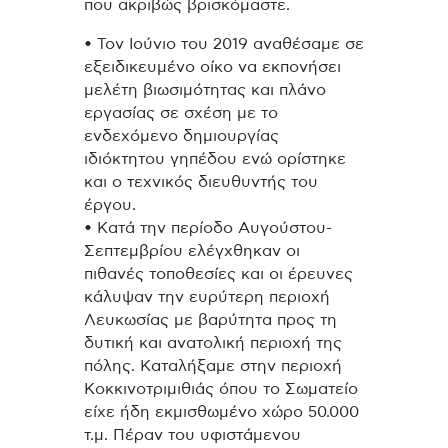
που ακριβώς βρισκόμαστε.
• Τον Ιούνιο του 2019 αναθέσαμε σε
εξειδικευμένο οίκο να εκπονήσει
μελέτη βιωσιμότητας και πλάνο
εργασίας σε σχέση με το
ενδεχόμενο δημιουργίας
ιδιόκτητου γηπέδου ενώ ορίστηκε
και ο τεχνικός διευθυντής του
έργου.
• Κατά την περίοδο Αυγούστου-
Σεπτεμβρίου ελέγχθηκαν οι
πιθανές τοποθεσίες και οι έρευνες
κάλυψαν την ευρύτερη περιοχή
Λευκωσίας με βαρύτητα προς τη
δυτική και ανατολική περιοχή της
πόλης. Καταλήξαμε στην περιοχή
Κοκκινοτριμιθιάς όπου το Σωματείο
είχε ήδη εκμισθωμένο χώρο 50.000
τ.μ. Πέραν του υφιστάμενου