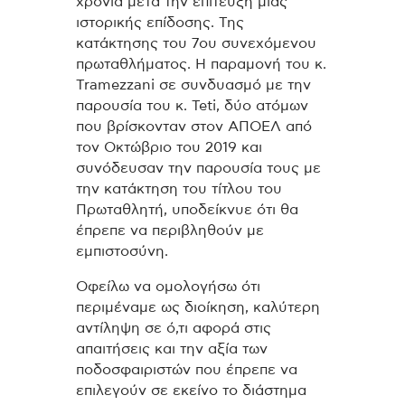
χρονιά μετά την επίτευξη μιας
ιστορικής επίδοσης. Της
κατάκτησης του 7ου συνεχόμενου
πρωταθλήματος. Η παραμονή του κ.
Tramezzani σε συνδυασμό με την
παρουσία του κ. Teti, δύο ατόμων
που βρίσκονταν στον ΑΠΟΕΛ από
τον Οκτώβριο του 2019 και
συνόδευσαν την παρουσία τους με
την κατάκτηση του τίτλου του
Πρωταθλητή, υποδείκνυε ότι θα
έπρεπε να περιβληθούν με
εμπιστοσύνη.
Οφείλω να ομολογήσω ότι
περιμέναμε ως διοίκηση, καλύτερη
αντίληψη σε ό,τι αφορά στις
απαιτήσεις και την αξία των
ποδοσφαιριστών που έπρεπε να
επιλεγούν σε εκείνο το διάστημα