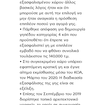
εξασφαλισμένου χώρου άλλος
βασικός λόγος ήταν και ότι
μπορούσε με αυτή την επιλογή να
μην ήταν αναγκαία η πρόσθεση
επιπλέον ποσού για αγορά γης.
• Πάρθηκε απόφαση για δημιουργία
γηπέδου κατηγορίας 4 κάτι που
προϋποθέτει ότι έπρεπε να
εξασφαλιστεί γη με επιπλέον
εμβαδό που να φθάνει συνολικά
τουλάχιστον τις 140.000 τ.μ.
• Στο συγκεκριμένο χώρο υπάρχει
εφαπτόμενη κρατική γη και έγινε
αίτημα εκμίσθωσης μέσω του ΚΟΑ,
τον Μάρτιο του 2020. Η διαδικασία
εξασφάλισης της γης είναι σε
εξέλιξη.
• Επίσης τον Σεπτέμβριο του 2019
διορίστηκε τοπικό αρχιτεκτονικό
γραφείο, το οποίο σε συνεργασία