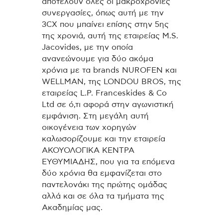
αποτελούν όλες οι μακροχρόνιες
συνεργασίες, όπως αυτή με την
3CX που μπαίνει επίσης στην 5ης
της χρονιά, αυτή της εταιρείας M.S.
Jacovides, με την οποία
ανανεώνουμε για δύο ακόμα
χρόνια με τα brands NUROFEN και
WELLMAN, της LONDOU BROS, της
εταιρείας L.P. Franceskides & Co
Ltd σε ό,τι αφορά στην αγωνιστική
εμφάνιση. Στη μεγάλη αυτή
οικογένεια των χορηγών
καλωσορίζουμε και την εταιρεία
ΑΚΟΥΟΛΟΓΙΚΑ ΚΕΝΤΡΑ
ΕΥΘΥΜΙΑΔΗΣ, που για τα επόμενα
δύο χρόνια θα εμφανίζεται στο
παντελονάκι της πρώτης ομάδας
αλλά και σε όλα τα τμήματα της
Ακαδημίας μας.