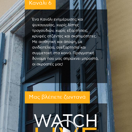
Κανάλι 6
Ένα Κανάλι ενημέρωσης και
ψυχαγωγίας, χωρίς λίστες
τραγουδιών, χωρίς εξαρτήσεις,
κρυφές ατζέντες και σκοπιμότητες.
Με αισθητική και άποψη, με
ανιδιοτέλεια, ανεξαρτησία και
συμμετοχή στα κοινά. Πραγματική
δύναμη που μας σπρώχνει μπροστά,
οι ακροατές μας!
Μας βλέπετε ζωντανά