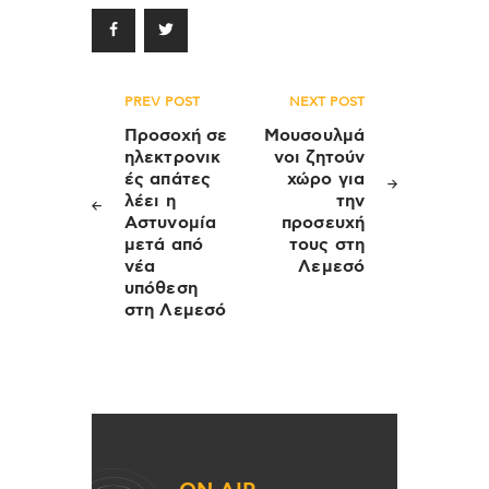
Πλοήγηση
PREV POST
NEXT POST
άρθρων
Προσοχή σε
Μουσουλμά
ηλεκτρονικ
νοι ζητούν
ές απάτες
χώρο για
λέει η
την
Αστυνομία
προσευχή
μετά από
τους στη
νέα
Λεμεσό
υπόθεση
στη Λεμεσό