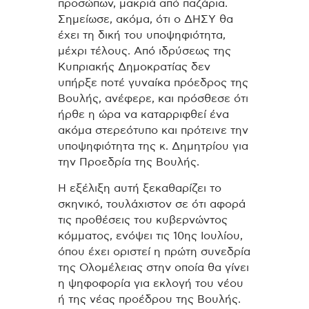
προσώπων, μακριά από παζάρια.
Σημείωσε, ακόμα, ότι ο ΔΗΣΥ θα
έχει τη δική του υποψηφιότητα,
μέχρι τέλους. Από ιδρύσεως της
Κυπριακής Δημοκρατίας δεν
υπήρξε ποτέ γυναίκα πρόεδρος της
Βουλής, ανέφερε, και πρόσθεσε ότι
ήρθε η ώρα να καταρριφθεί ένα
ακόμα στερεότυπο και πρότεινε την
υποψηφιότητα της κ. Δημητρίου για
την Προεδρία της Βουλής.
Η εξέλιξη αυτή ξεκαθαρίζει το
σκηνικό, τουλάχιστον σε ότι αφορά
τις προθέσεις του κυβερνώντος
κόμματος, ενόψει τις 10ης Ιουλίου,
όπου έχει οριστεί η πρώτη συνεδρία
της Ολομέλειας στην οποία θα γίνει
η ψηφοφορία για εκλογή του νέου
ή της νέας προέδρου της Βουλής.