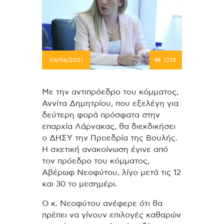
04/06/2021
1273
Με την αντιπρόεδρο του κόμματος,
Αννίτα Δημητρίου, που εξελέγη για
δεύτερη φορά πρόσφατα στην
επαρχία Λάρνακας, θα διεκδικήσει
ο ΔΗΣΥ την Προεδρία της Βουλής.
Η σχετική ανακοίνωση έγινε από
τον πρόεδρο του κόμματος,
Αβέρωφ Νεοφύτου, λίγο μετά τις 12
και 30 το μεσημέρι.
O κ. Νεοφύτου ανέφερε ότι θα
πρέπει να γίνουν επιλογές καθαρών