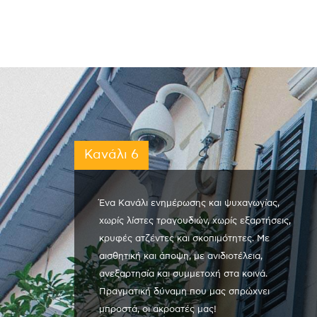
Κανάλι 6
Ένα Κανάλι ενημέρωσης και ψυχαγωγίας,
χωρίς λίστες τραγουδιών, χωρίς εξαρτήσεις,
κρυφές ατζέντες και σκοπιμότητες. Με
αισθητική και άποψη, με ανιδιοτέλεια,
ανεξαρτησία και συμμετοχή στα κοινά.
Πραγματική δύναμη που μας σπρώχνει
μπροστά, οι ακροατές μας!