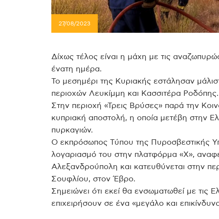
27/08/2023
Δίχως τέλος είναι η μάχη με τις αναζωπυρώσ
ένατη ημέρα.
Το μεσημέρι της Κυριακής εστάλησαν μάλισ
περιοχών Λευκίμμη και Κασσιτέρα Ροδόπης.
Στην περιοχή «Τρεις Βρύσες» παρά την Κοιν
κυπριακή αποστολή, η οποία μετέβη στην Ε
πυρκαγιών.
Ο εκπρόσωπος Τύπου της Πυροσβεστικής Υπ
λογαριασμό του στην πλατφόρμα «Χ», αναφέ
Αλεξανδρούπολη και κατευθύνεται στην περ
Σουφλίου, στον Έβρο.
Σημειώνει ότι εκεί θα ενσωματωθεί με τις 
επιχειρήσουν σε ένα «μεγάλο και επικίνδυν