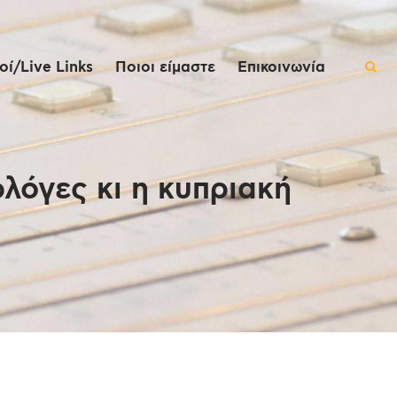
ί/Live Links
Ποιοι είμαστε
Επικοινωνία
λόγες κι η κυπριακή