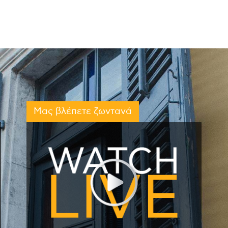
Μας βλέπετε ζωντανά