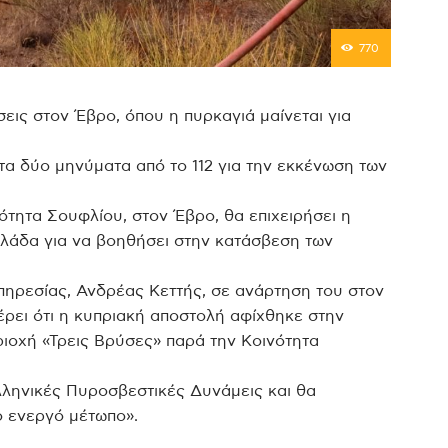
770
εις στον Έβρο, όπου η πυρκαγιά μαίνεται για
τα δύο μηνύματα από το 112 για την εκκένωση των
ότητα Σουφλίου, στον Έβρο, θα επιχειρήσει η
λλάδα για να βοηθήσει στην κατάσβεση των
ηρεσίας, Ανδρέας Κεττής, σε ανάρτηση του στον
ρει ότι η κυπριακή αποστολή αφίχθηκε στην
ιοχή «Τρεις Βρύσες» παρά την Κοινότητα
Ελληνικές Πυροσβεστικές Δυνάμεις και θα
ο ενεργό μέτωπο».