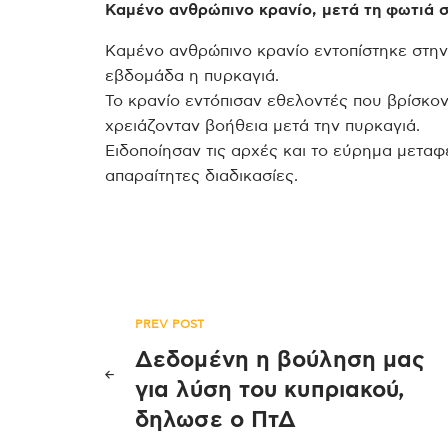
Καμένο ανθρώπινο κρανίο, μετά τη φωτιά σ
Καμένο ανθρώπινο κρανίο εντοπίστηκε στην
εβδομάδα η πυρκαγιά.
Το κρανίο εντόπισαν εθελοντές που βρίσκο
χρειάζονταν βοήθεια μετά την πυρκαγιά.
Ειδοποίησαν τις αρχές και το εύρημα μεταφέ
απαραίτητες διαδικασίες.
Πλοήγηση
PREV POST
Δεδομένη η βούληση μας
άρθρων
για λύση του κυπριακού,
δηλωσε ο ΠτΔ