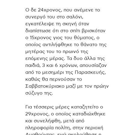
Ο δε 24χρονος, που ανέμενε το
συνεργό του στο σαλόνι,
εγκατέλειψε τη σκηνή όταν
διαπίστωσε ότι στο σπίτι βρισκόταν
ο 15χρονος γιος του θύματος, ο
οποίος αντιλήφθηκε το θάνατο της
μητέρας του το πρωινό της
επόμενης μέρας. Τα δυο άλλα της
παιδιά, 3 και 6 χρόνων, απουσίαζαν
από το μεσημέρι της Παρασκευής,
καθώς θα περνούσαν το
Σαββατοκύριακο μαζί με τον πρώην
σύζυγο της.
Για τέσσερις μέρες καταζητείτο ο
29χρονος, ο οποίος καταδιώχθηκε
και συνελήφθη, μετά από
πληροφορία πολίτη, στην περιοχή
Αμαθούντας, ενώ ακολούθησε η