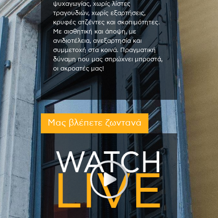
ψυχαγωγίας, χωρίς λίστες
τραγουδιών, χωρίς εξαρτήσεις,
κρυφές ατζέντες και σκοπιμότητες.
Με αισθητική και άποψη, με
ανιδιοτέλεια, ανεξαρτησία και
συμμετοχή στα κοινά. Πραγματική
δύναμη που μας σπρώχνει μπροστά,
οι ακροατές μας!
Μας βλέπετε ζωντανά