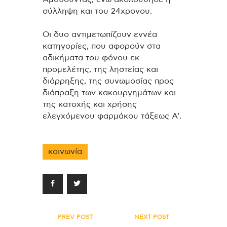
σύλληψη και του 24χρονου.
Οι δυο αντιμετωπίζουν εννέα
κατηγορίες, που αφορούν στα
αδικήματα του φόνου εκ
προμελέτης, της ληστείας και
διάρρηξης, της συνωμοσίας προς
διάπραξη των κακουργημάτων και
της κατοχής και χρήσης
ελεγχόμενου φαρμάκου τάξεως Α’.
κοινωνία
Πλοήγηση
PREV POST
NEXT POST