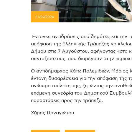
21/07/2020
Έντονες αντιδράσεις από δημότες και την τ
απόφαση της Ελληνικής Tράπεζας να κλείσε
Δήμου στις 7 Αυγούστου, αφήνοντας «στα κρ
συνταξιούχους, που διαμένουν στην περιοχ
Ο αντιδήμαρχος Κάτω Πολεμιδιών, Μάριος Κ
έντονη δυσαρέσκεια για την απόφαση της τρ
ανώτερα στελέχη της, ζητώντας την αναθε
επόμενη συνεδρία του Δημοτικού Συμβουλίο
παραστάσεις προς την τράπεζα.
Χάρης Παναγιώτου