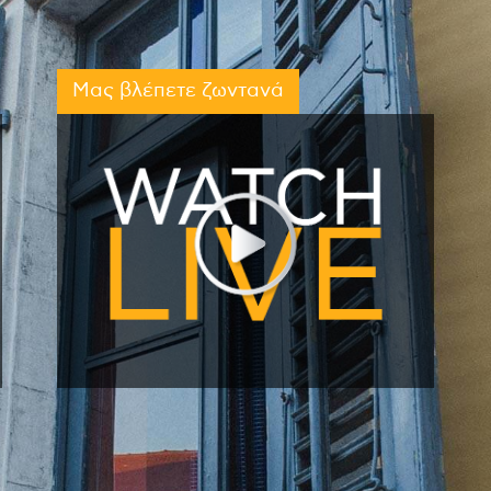
Μας βλέπετε ζωντανά