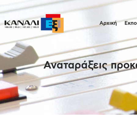
Αρχική
Εκπο
Αναταράξεις προκα