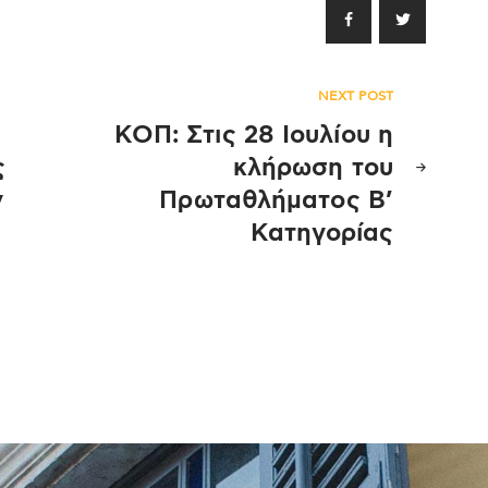
NEXT POST
ΚΟΠ: Στις 28 Ιουλίου η
ς
κλήρωση του
ν
Πρωταθλήματος Β’
Κατηγορίας