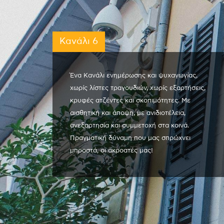
Κανάλι 6
Ένα Κανάλι ενημέρωσης και ψυχαγωγίας,
χωρίς λίστες τραγουδιών, χωρίς εξαρτήσεις,
κρυφές ατζέντες και σκοπιμότητες. Με
αισθητική και άποψη, με ανιδιοτέλεια,
ανεξαρτησία και συμμετοχή στα κοινά.
Πραγματική δύναμη που μας σπρώχνει
μπροστά, οι ακροατές μας!