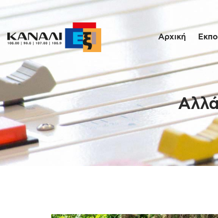
Αρχική
Εκπο
Αλλά