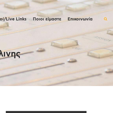
ί/Live Links
Ποιοι είμαστε
Επικοινωνία
λινης