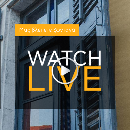
Μας βλέπετε ζωντανά