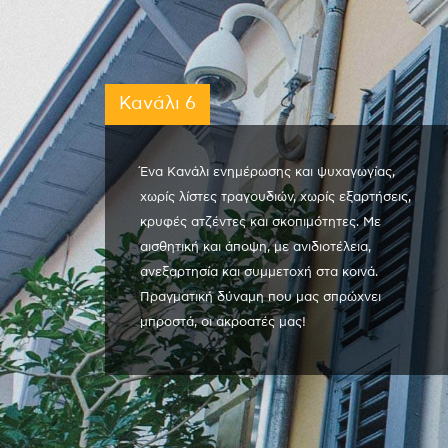
Κανάλι 6
Ένα Κανάλι ενημέρωσης και ψυχαγωγίας,
χωρίς λίστες τραγουδιών, χωρίς εξαρτήσεις,
κρυφές ατζέντες και σκοπιμότητες. Με
αισθητική και άποψη, με ανιδιοτέλεια,
ανεξαρτησία και συμμετοχή στα κοινά.
Πραγματική δύναμη που μας σπρώχνει
μπροστά, οι ακροατές μας!