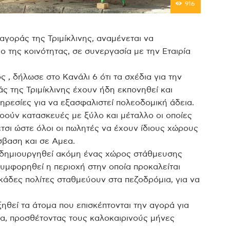
916
γοράς της Τριμίκλινης, αναμένεται να
 της κοινότητας, σε συνεργασία με την Εταιρία
 , δήλωσε στο Κανάλι 6 ότι τα σχέδια για την
ς της Τριμίκλινης έχουν ήδη εκπονηθεί και
ηρεσίες για να εξασφαλιστεί πολεοδομική άδεια.
οούν κατασκευές με ξύλο και μέταλλο οι οποίες
έτσι ώστε όλοι οι πωλητές να έχουν ίδιους χώρους
σβαση και σε Αμεα.
α δημιουργηθεί ακόμη ένας χώρος στάθμευσης
υμφορηθεί η περιοχή στην οποία προκαλείται
άδες πολίτες σταθμεύουν στα πεζοδρόμια, για να
ξηθεί τα άτομα που επισκέπτονται την αγορά για
α, προσθέτοντας τους καλοκαιρινούς μήνες