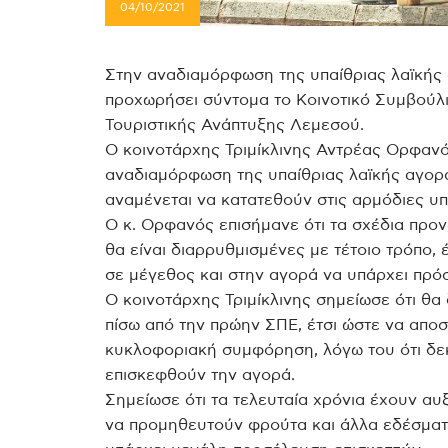
04/10/2021
Στην αναδιαμόρφωση της υπαίθριας λαϊκής α
προχωρήσει σύντομα το Κοινοτικό Συμβούλιο
Τουριστικής Ανάπτυξης Λεμεσού.
Ο κοινοτάρχης Τριμίκλινης Αντρέας Ορφανός
αναδιαμόρφωση της υπαίθριας λαϊκής αγορά
αναμένεται να κατατεθούν στις αρμόδιες υπ
Ο κ. Ορφανός επισήμανε ότι τα σχέδια προν
θα είναι διαρρυθμισμένες με τέτοιο τρόπο, 
σε μέγεθος και στην αγορά να υπάρχει πρό
Ο κοινοτάρχης Τριμίκλινης σημείωσε ότι θ
πίσω από την πρώην ΣΠΕ, έτσι ώστε να αποσ
κυκλοφοριακή συμφόρηση, λόγω του ότι δεκ
επισκεφθούν την αγορά.
Σημείωσε ότι τα τελευταία χρόνια έχουν αυ
να προμηθευτούν φρούτα και άλλα εδέσματ