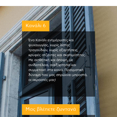
Κανάλι 6
Ένα Κανάλι ενημέρωσης και
ψυχαγωγίας, χωρίς λίστες
τραγουδιών, χωρίς εξαρτήσεις,
κρυφές ατζέντες και σκοπιμότητες.
Με αισθητική και άποψη, με
ανιδιοτέλεια, ανεξαρτησία και
συμμετοχή στα κοινά. Πραγματική
δύναμη που μας σπρώχνει μπροστά,
οι ακροατές μας!
Μας βλέπετε ζωντανά