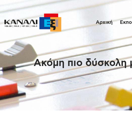
Αρχική
Εκπο
Ακόμη πιο δύσκολη 