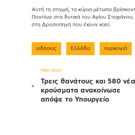
Αυτή τη στιγμή, τα κύρια μέτωπα βρίσκοντ
Ποντίων στα δυτικά του Αγίου Στεφάνου, 
στη Δροσοπηγή που έχουν καεί.
ειδήσεις
Ελλάδα
πυρκαγιά
Πλοήγηση
PREV POST
Τρεις θανάτους και 580 νέ
άρθρων
κρούσματα ανακοίνωσε
απόψε το Υπουργείο