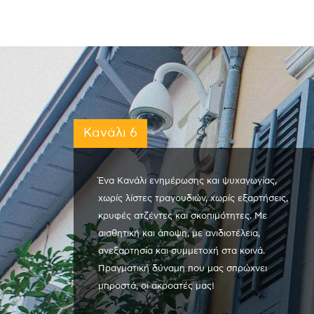
Κανάλι 6
Ένα Κανάλι ενημέρωσης και ψυχαγωγίας,
χωρίς λίστες τραγουδιών, χωρίς εξαρτήσεις,
κρυφές ατζέντες και σκοπιμότητες. Με
αισθητική και άποψη, με ανιδιοτέλεια,
ανεξαρτησία και συμμετοχή στα κοινά.
Πραγματική δύναμη που μας σπρώχνει
μπροστά, οι ακροατές μας!