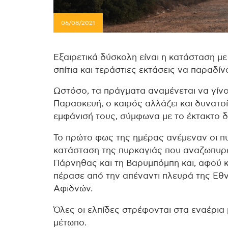
06/08/2021
Εξαιρετικά δύσκολη είναι η κατάσταση με
σπίτια και τεράστιες εκτάσεις να παραδίν
Ωστόσο, τα πράγματα αναμένεται να γίν
Παρασκευή, ο καιρός αλλάζει και δυνατο
εμφάνισή τους, σύμφωνα με το έκτακτο δ
Το πρώτο φως της ημέρας ανέμεναν οι πυ
κατάσταση της πυρκαγιάς που αναζωπυρ
Πάρνηθας και τη Βαρυμπόμπη και, αφού 
πέρασε από την απέναντι πλευρά της Εθ
Αφιδνών.
Όλες οι ελπίδες στρέφονται στα εναέρια 
μέτωπο.