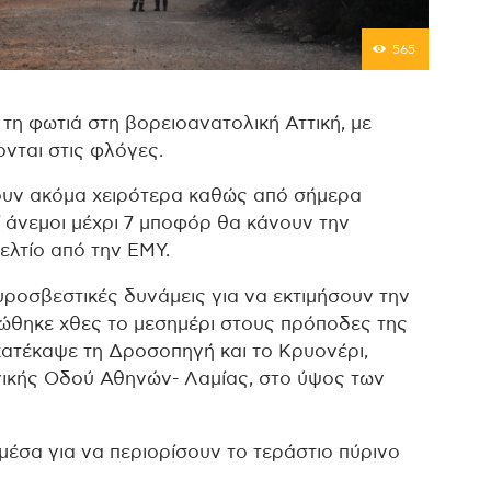
565
 τη φωτιά στη βορειοανατολική Αττική, με
ονται στις φλόγες.
ουν ακόμα χειρότερα καθώς από σήμερα
ί άνεμοι μέχρι 7 μποφόρ θα κάνουν την
ελτίο από την ΕΜΥ.
ροσβεστικές δυνάμεις για να εκτιμήσουν την
ώθηκε χθες το μεσημέρι στους πρόποδες της
κατέκαψε τη Δροσοπηγή και το Κρυονέρι,
νικής Οδού Αθηνών- Λαμίας, στο ύψος των
μέσα για να περιορίσουν το τεράστιο πύρινο