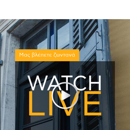
Μας βλέπετε ζωντανά