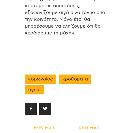
κρατάμε τις αποστάσεις,
εξαφανίζουμε σιγά σιγά τον ιό από
την κοινότητα. Μόνο έτσι θα
μπορέσουμε να ελπίζουμε ότι θα
κερδίσουμε τη μάχη».
κορωνοϊός
κρούσματα
υγεία
Πλοήγηση
PREV POST
NEXT POST