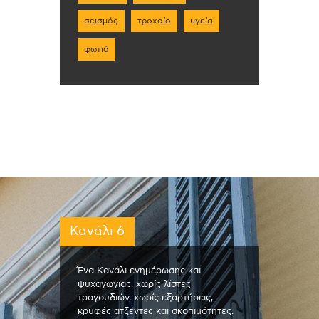
σεισμός
τροχαίο
υγεία
φωτιά
Κανάλι 6
Ένα Κανάλι ενημέρωσης και
ψυχαγωγίας, χωρίς λίστες
τραγουδιών, χωρίς εξαρτήσεις,
κρυφές ατζέντες και σκοπιμότητες.