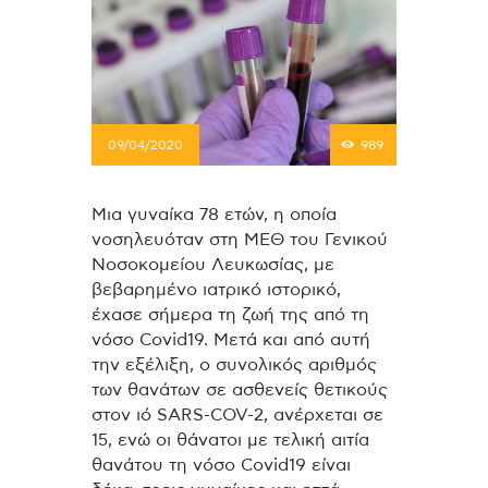
09/04/2020
989
Μια γυναίκα 78 ετών, η οποία
νοσηλευόταν στη ΜΕΘ του Γενικού
Νοσοκομείου Λευκωσίας, με
βεβαρημένο ιατρικό ιστορικό,
έχασε σήμερα τη ζωή της από τη
νόσο Covid19. Μετά και από αυτή
την εξέλιξη, ο συνολικός αριθμός
των θανάτων σε ασθενείς θετικούς
στον ιό SARS-COV-2, ανέρχεται σε
15, ενώ οι θάνατοι με τελική αιτία
θανάτου τη νόσο Covid19 είναι