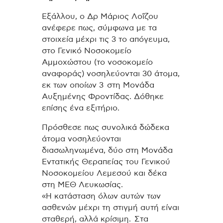
Εξάλλου, ο Δρ Μάριος Λοΐζου
ανέφερε πως, σύμφωνα με τα
στοιχεία μέχρι τις 3 το απόγευμα,
στο Γενικό Νοσοκομείο
Αμμοχώστου (το νοσοκομείο
αναφοράς) νοσηλεύονται 30 άτομα,
εκ των οποίων 3 στη Μονάδα
Αυξημένης Φροντίδας. Δόθηκε
επίσης ένα εξιτήριο.
Πρόσθεσε πως συνολικά δώδεκα
άτομα νοσηλεύονται
διασωληνωμένα, δύο στη Μονάδα
Εντατικής Θεραπείας του Γενικού
Νοσοκομείου Λεμεσού και δέκα
στη ΜΕΘ Λευκωσίας.
«Η κατάσταση όλων αυτών των
ασθενών μέχρι τη στιγμή αυτή είναι
σταθερή, αλλά κρίσιμη. Στα