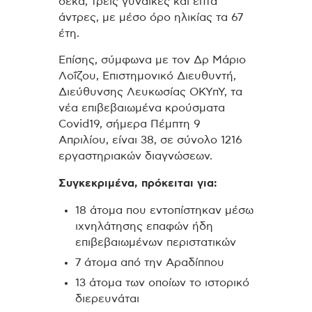
δέκα, τρεις γυναίκες και επτά
άντρες, με μέσο όρο ηλικίας τα 67
έτη.
Επίσης, σύμφωνα με τον Δρ Μάριο
Λοΐζου, Επιστημονικό Διευθυντή,
Διεύθυνσης Λευκωσίας ΟΚΥπΥ, τα
νέα επιβεβαιωμένα κρούσματα
Covid19, σήμερα Πέμπτη 9
Απριλίου, είναι 38, σε σύνολο 1216
εργαστηριακών διαγνώσεων.
Συγκεκριμένα, πρόκειται για:
18 άτομα που εντοπίστηκαν μέσω
ιχνηλάτησης επαφών ήδη
επιβεβαιωμένων περιστατικών
7 άτομα από την Αραδίππου
13 άτομα των οποίων το ιστορικό
διερευνάται