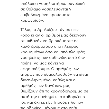
υπόλοιπα νοσηλευτήρια, συνολικά
σε θάλαμο νοσηλεύονται 9
επιβεβαιωμένα κρούσματα
κορωνοϊού».
Τέλος, ο Δρ Λοϊζου τόνισε πως
«όσο κι αν οι αριθμοί μας δείχνουν
ότι πιθανόν να βρισκόμαστε σε
καλό δρόμο,τόσο από πλευράς
κρουσμάτων όσο και από πλευράς
νοσηλείας των ασθενών, αυτό δεν
πρέπει να μας κάνει να
εφησυχάζουμε. Ο αριθμός των
ατόμων που εξακολουθούν να είναι
διασωληνωμένοι καθώς και ο
αριθμός των θανάτων, μας
θυμίζουν ότι το χρονοδιάγραμμα σε
αυτή την πανδημία, το καθορίζει ο
ιός και όχι εμείς. Τηρούμε λοιπόν
τις οδηγίες, μένουμε στο σπίτι,