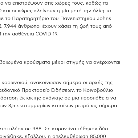
α να επιστρέψουν στις χώρες τους, καθώς τα
 και οι χώρες κλείνουν η μία μετά την άλλη τα
με το Παρατηρητήριο του Πανεπιστημίου Johns
), 7.944 άνθρωποι έχουν χάσει τη ζωή τους από
 την ασθένεια COVID-19.
βαιωμένα κρούσματα μέχρι στιγμής να ανέρχονται
υ κορωνοϊού, ανακοίνωσαν σήμερα οι αρχές της
κεδονικό Πρακτορείο Ειδήσεων, το Κοινοβούλιο
άσταση έκτακτης ανάγκης σε μια προσπάθεια να
 των 3,5 εκατομμυρίων κατοίκων μετρά ως σήμερα
ται πλέον σε 988. Σε καραντίνα τέθηκαν δύο
κοινώθηκε, εξάλλου, η απελευθέρωση 85.000