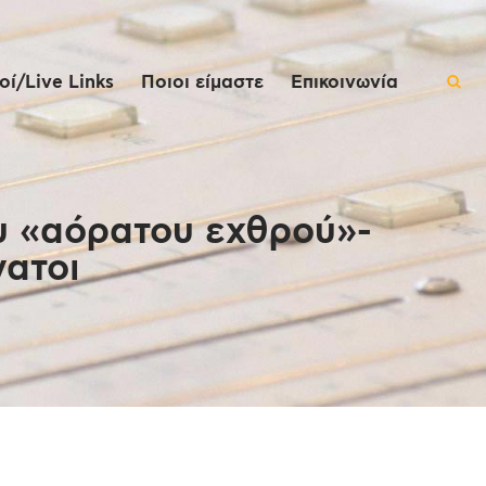
ί/Live Links
Ποιοι είμαστε
Επικοινωνία
υ «αόρατου εχθρού»-
ατοι