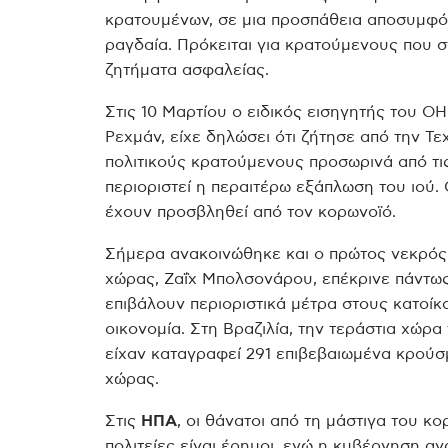
κρατουμένων, σε μια προσπάθεια αποσυμφό
ραγδαία. Πρόκειται για κρατούμενους που σ
ζητήματα ασφαλείας.
Στις 10 Μαρτίου ο ειδικός εισηγητής του ΟΗ
Ρεχμάν, είχε δηλώσει ότι ζήτησε από την 
πολιτικούς κρατούμενους προσωρινά από τι
περιοριστεί η περαιτέρω εξάπλωση του ιού. 
έχουν προσβληθεί από τον κορωνοϊό.
Σήμερα ανακοινώθηκε και ο πρώτος νεκρός
χώρας, Ζαΐχ Μπολσονάρου, επέκρινε πάντω
επιβάλουν περιοριστικά μέτρα στους κατοίκ
οικονομία. Στη Βραζιλία, την τεράστια χώρα
είχαν καταγραφεί 291 επιβεβαιωμένα κρούσ
χώρας.
Στις
ΗΠΑ
, οι θάνατοι από τη μάστιγα του κ
πολιτείες είναι έρημοι, ενώ η κυβέρνηση α