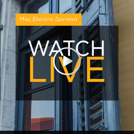
Μας βλέπετε ζωντανά