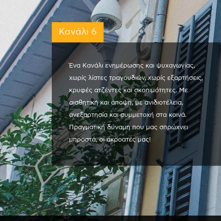
Κανάλι 6
Ένα Κανάλι ενημέρωσης και ψυχαγωγίας,
χωρίς λίστες τραγουδιών, χωρίς εξαρτήσεις,
κρυφές ατζέντες και σκοπιμότητες. Με
αισθητική και άποψη, με ανιδιοτέλεια,
ανεξαρτησία και συμμετοχή στα κοινά.
Πραγματική δύναμη που μας σπρώχνει
μπροστά, οι ακροατές μας!