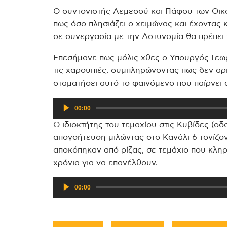
Ο συντονιστής Λεμεσού και Πάφου των Οικ
πως όσο πλησιάζει ο χειμώνας και έχοντας κ
σε συνεργασία με την Αστυνομία θα πρέπει 
Επεσήμανε πως μόλις χθες ο Υπουργός Γεω
τις χαρουπιές, συμπληρώνοντας πως δεν αρκ
σταματήσει αυτό το φαινόμενο που παίρνει 
Πρόγραμμα
00:00
Αναπαραγωγής
Ο ιδιοκτήτης του τεμαχίου στις Κυβίδες (ο
Ήχου
απογοήτευση μιλώντας στο Κανάλι 6 τονίζον
αποκόπηκαν από ρίζας, σε τεμάχιο που κληρ
χρόνια για να επανέλθουν.
Πρόγραμμα
00:00
Αναπαραγωγής
Ήχου