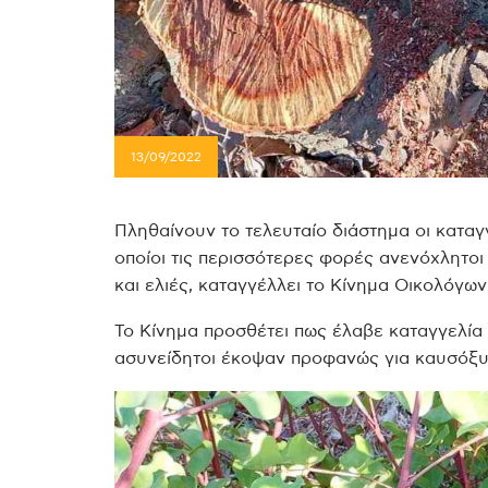
13/09/2022
Πληθαίνουν το τελευταίο διάστημα οι καταγ
οποίοι τις περισσότερες φορές ανενόχλητο
και ελιές, καταγγέλλει το Κίνημα Οικολόγω
Το Κίνημα προσθέτει πως έλαβε καταγγελία 
ασυνείδητοι έκοψαν προφανώς για καυσόξυλ