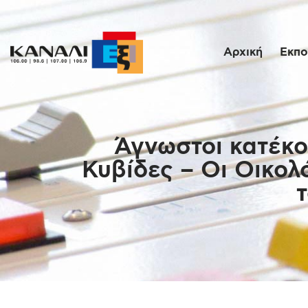
Αρχική
Εκπο
Άγνωστοι κατέκο
Κυβίδες – Οι Οικολ