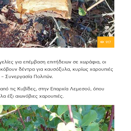
917
γελίες για επέμβαση επιτήδειων σε χωράφια, οι
ι κόβουν δέντρα για καυσόξυλα, κυρίως χαρουπιές
ν – Συνεργασία Πολιτών.
από τις Κυβίδες, στην Επαρχία Λεμεσού, όπου
α έξι αιωνόβιες χαρουπιές.