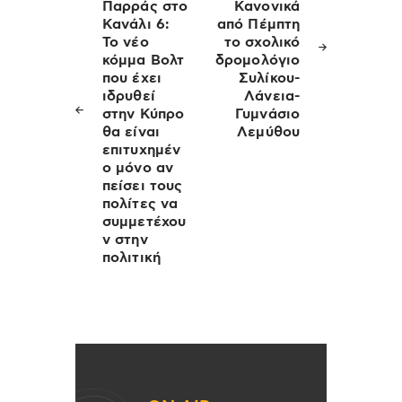
Παρράς στο
Κανονικά
Κανάλι 6:
από Πέμπτη
Το νέο
το σχολικό
κόμμα Βολτ
δρομολόγιο
που έχει
Συλίκου-
ιδρυθεί
Λάνεια-
στην Κύπρο
Γυμνάσιο
θα είναι
Λεμύθου
επιτυχημέν
ο μόνο αν
πείσει τους
πολίτες να
συμμετέχου
ν στην
πολιτική