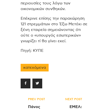
περιουσίες τους λόγω των
οικονομικών συνθηκών.
Επέκρινε επίσης την παραχώρηση
121 στρεμμάτων στο Έξω Μετόχι σε
ξένη εταιρεία σημειώνοντας ότι
ούτε ο «υπουργός εσωτερικών»
γνωρίζει τί θα γίνει εκεί.
Πηγή: ΚΥΠΕ
κατεχόμενα
Πλοήγηση
PREV POST
NEXT POST
άρθρων
Πάνος
ΕΜΕΛ: