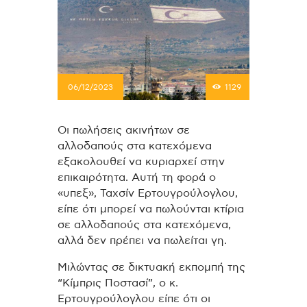
06/12/2023
1129
Οι πωλήσεις ακινήτων σε
αλλοδαπούς στα κατεχόμενα
εξακολουθεί να κυριαρχεί στην
επικαιρότητα. Αυτή τη φορά ο
«υπεξ», Ταχσίν Ερτουγρούλογλου,
είπε ότι μπορεί να πωλούνται κτίρια
σε αλλοδαπούς στα κατεχόμενα,
αλλά δεν πρέπει να πωλείται γη.
Μιλώντας σε δικτυακή εκπομπή της
“Κίμπρις Ποστασί”, ο κ.
Ερτουγρούλογλου είπε ότι οι