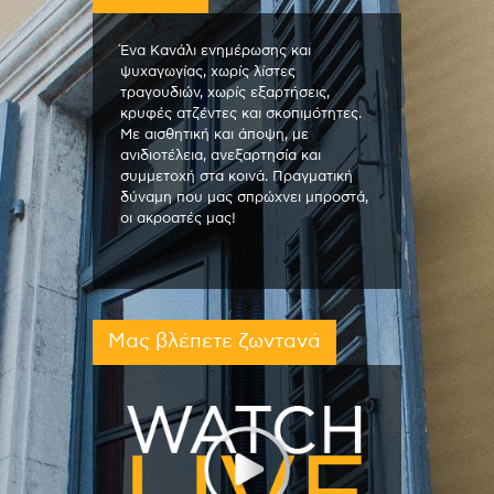
Ένα Κανάλι ενημέρωσης και
ψυχαγωγίας, χωρίς λίστες
τραγουδιών, χωρίς εξαρτήσεις,
κρυφές ατζέντες και σκοπιμότητες.
Με αισθητική και άποψη, με
ανιδιοτέλεια, ανεξαρτησία και
συμμετοχή στα κοινά. Πραγματική
δύναμη που μας σπρώχνει μπροστά,
οι ακροατές μας!
Μας βλέπετε ζωντανά