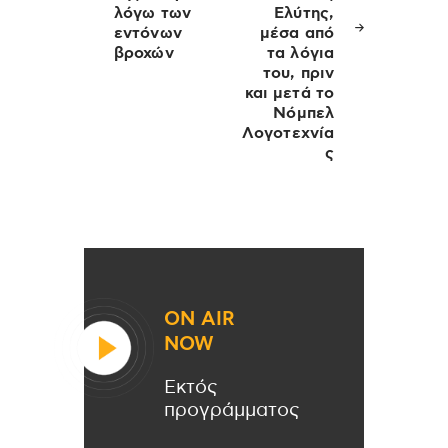
λόγω των
Ελύτης,
εντόνων
μέσα από
βροχών
τα λόγια
του, πριν
και μετά το
Νόμπελ
Λογοτεχνία
ς
ON AIR
NOW
Εκτός
προγράμματος