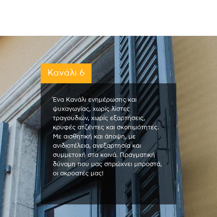
Κανάλι 6
Ένα Κανάλι ενημέρωσης και
ψυχαγωγίας, χωρίς λίστες
τραγουδιών, χωρίς εξαρτήσεις,
κρυφές ατζέντες και σκοπιμότητες.
Με αισθητική και άποψη, με
ανιδιοτέλεια, ανεξαρτησία και
συμμετοχή στα κοινά. Πραγματική
δύναμη που μας σπρώχνει μπροστά,
οι ακροατές μας!