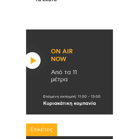
ON AIR
NOW
Από τα 11
μέτρα
Επόμενη εκπομπή:
11:00
-
13:00
Κυριακάτικη κομπανία
Ετικέτες