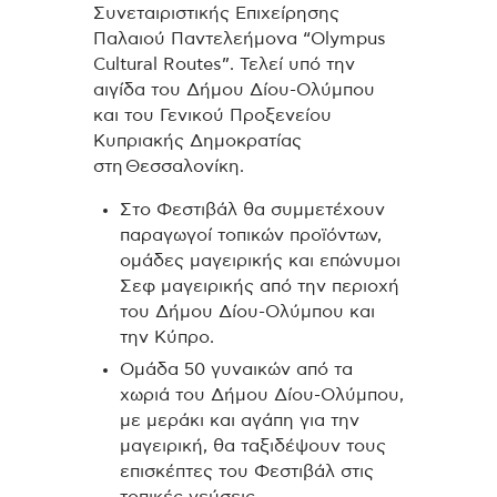
Συνεταιριστικής Επιχείρησης
Παλαιού Παντελεήμονα “Olympus
Cultural Routes”. Τελεί υπό την
αιγίδα του Δήμου Δίου-Ολύμπου
και του Γενικού Προξενείου
Κυπριακής Δημοκρατίας
στη Θεσσαλονίκη.
Στο Φεστιβάλ θα συμμετέχουν
παραγωγοί τοπικών προϊόντων,
ομάδες μαγειρικής και επώνυμοι
Σεφ μαγειρικής από την περιοχή
του Δήμου Δίου-Ολύμπου και
την Κύπρο.
Ομάδα 50 γυναικών από τα
χωριά του Δήμου Δίου-Ολύμπου,
με μεράκι και αγάπη για την
μαγειρική, θα ταξιδέψουν τους
επισκέπτες του Φεστιβάλ στις