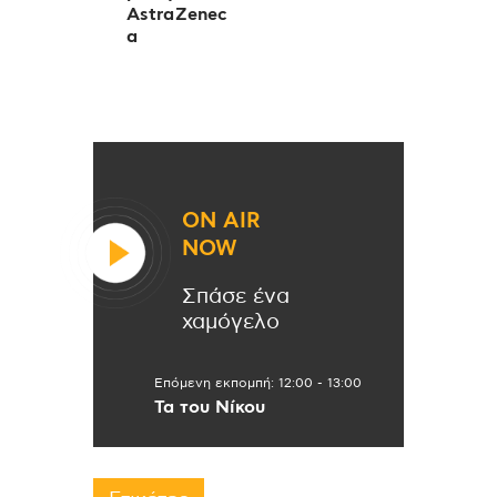
AstraZenec
a
ON AIR
NOW
Σπάσε ένα
χαμόγελο
Επόμενη εκπομπή:
12:00
-
13:00
Τα του Νίκου