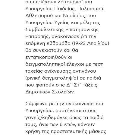
συμμετέχουν λειτουργοί του
Υπουργείου Παιδείας, Πολιτισμού,
Αθλητισμού και Νεολαίας, του
Υπουργείου Υγείας και μέλη της
Συμβουλευτικής Επιστημονικής
Επιτροπής, ανακοίνωσε ότι την
επόμενη εβδομάδα (19-23 Απριλίου)
θα συνεχιστούν και θα
εντατικοποιηθούν οι
δειγματοληπτικοί έλεγχοι με τεστ
ταχείας ανίχνευσης αντιγόνου
(ρινική δειγματοληψία) σε παιδιά
που φοιτούν στις Δ΄-Στ΄ τάξεις
Δημοτικών Σχολείων.
Σύμφωνα με την ανακοίνωση του
Υπουργείου, συστήνεται στους
γονείς/κηδεμόνες όπως τα παιδιά
τους, άνω των 6 ετών, κάνουν
χρήση της προστατευτικής μάσκας