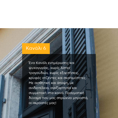
Κανάλι 6
Ένα Κανάλι ενημέρωσης και
ψυχαγωγίας, χωρίς λίστες
τραγουδιών, χωρίς εξαρτήσεις,
κρυφές ατζέντες και σκοπιμότητες.
Με αισθητική και άποψη, με
ανιδιοτέλεια, ανεξαρτησία και
συμμετοχή στα κοινά. Πραγματική
δύναμη που μας σπρώχνει μπροστά,
οι ακροατές μας!