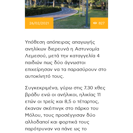
26/02/2021
827
Υπόθεση απόπειρας απαγωγής
ανηλίκων διερευνά η Αστυνομία
Λεμεσού, μετά την καταγγελία 4
παιδιών πως δύο άγνωστοι
επιχείρησαν να τα παρασύρουν στο
αυτοκίνητό τους.
Συγκεκριμένα, γύρω στις 7.30 χθες
βράδυ ενώ οι ανήλικοι, ηλικίας 11
ετών οι τρείς και 8,5 ο τέταρτος,
έκαναν σκέιτινγκ στο πάρκο του
Μόλου, τους προσέγγισαν δύο
αλλοδαποί και φορτικά τους
παρότρυναν να πάνε ως το