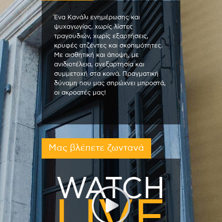
Ένα Κανάλι ενημέρωσης και
ψυχαγωγίας, χωρίς λίστες
τραγουδιών, χωρίς εξαρτήσεις,
κρυφές ατζέντες και σκοπιμότητες.
Με αισθητική και άποψη, με
ανιδιοτέλεια, ανεξαρτησία και
συμμετοχή στα κοινά. Πραγματική
δύναμη που μας σπρώχνει μπροστά,
οι ακροατές μας!
Μας βλέπετε ζωντανά