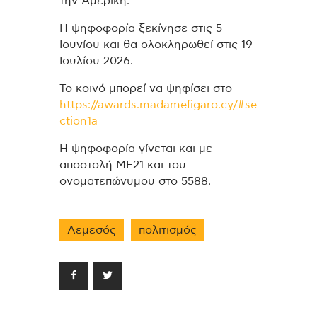
την Αμερική.
Η ψηφοφορία ξεκίνησε στις 5
Ιουνίου και θα ολοκληρωθεί στις 19
Ιουλίου 2026.
Το κοινό μπορεί να ψηφίσει στο
https://awards.madamefigaro.cy/#se
ction1a
Η ψηφοφορία γίνεται και με
αποστολή MF21 και του
ονοματεπώνυμου στο 5588.
Λεμεσός
πολιτισμός