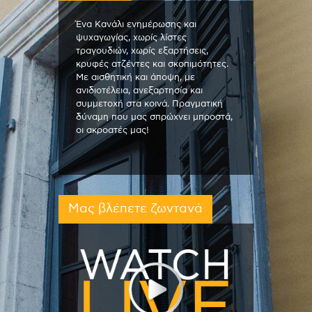
Ένα Κανάλι ενημέρωσης και
ψυχαγωγίας, χωρίς λίστες
τραγουδιών, χωρίς εξαρτήσεις,
κρυφές ατζέντες και σκοπιμότητες.
Με αισθητική και άποψη, με
ανιδιοτέλεια, ανεξαρτησία και
συμμετοχή στα κοινά. Πραγματική
δύναμη που μας σπρώχνει μπροστά,
οι ακροατές μας!
Μας βλέπετε ζωντανά