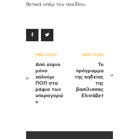
θετικά υπέρ του σχεδίου.
Πλοήγηση
PREV POST
NEXT POST
άρθρων
Από αύριο
Το
μόνο
πρόγραμμα
χαλούμι
της κηδείας
ΠΟΠ στα
της
ράφια των
βασίλισσας
υπεραγορώ
Ελισάβετ
ν