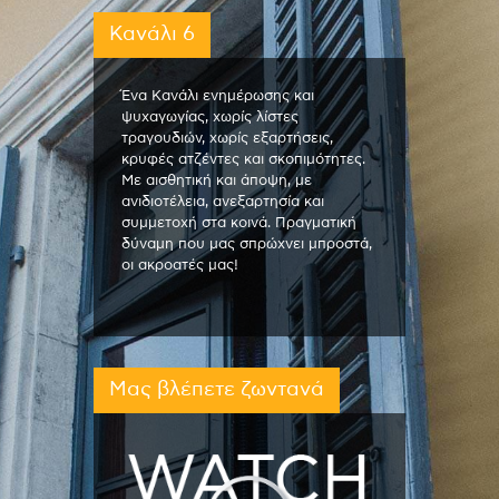
Κανάλι 6
Ένα Κανάλι ενημέρωσης και
ψυχαγωγίας, χωρίς λίστες
τραγουδιών, χωρίς εξαρτήσεις,
κρυφές ατζέντες και σκοπιμότητες.
Με αισθητική και άποψη, με
ανιδιοτέλεια, ανεξαρτησία και
συμμετοχή στα κοινά. Πραγματική
δύναμη που μας σπρώχνει μπροστά,
οι ακροατές μας!
Μας βλέπετε ζωντανά