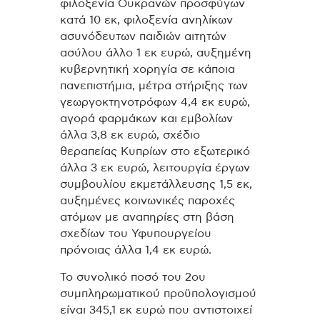
φιλοξενία Ουκρανών προσφύγων
κατά 10 εκ, φιλοξενία ανηλίκων
ασυνόδευτων παιδιών αιτητών
ασύλου άλλο 1 εκ ευρώ, αυξημένη
κυβερνητική χορηγία σε κάποια
πανεπιστήμια, μέτρα στήριξης των
γεωργοκτηνοτρόφων 4,4 εκ ευρώ,
αγορά φαρμάκων και εμβολίων
άλλα 3,8 εκ ευρώ, σχέδιο
θεραπείας Κυπρίων στο εξωτερικό
άλλα 3 εκ ευρώ, λειτουργία έργων
συμβουλίου εκμετάλλευσης 1,5 εκ,
αυξημένες κοινωνικές παροχές
ατόμων με αναπηρίες στη βάση
σχεδίων του Υφυπουργείου
πρόνοιας άλλα 1,4 εκ ευρώ.
Το συνολικό ποσό του 2ου
συμπληρωματικού προϋπολογισμού
είναι 345,1 εκ ευρώ που αντιστοιχεί