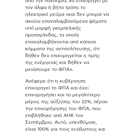
από την πανδημία, να επιχορηγεί με
τον άλφα ή βήτα τρόπο το
ηλεκτρικό ρεύμα «και δεν μπορώ να
ακούω επαναλαμβανόμενα ψέματα
υπό μορφή γκεμπελικής
προπαγάνδας, τα οποία
επαναλαμβάνονται από κάποια
κόμματα της αντιπολίτευσης, ότι
δήθεν δεν επιχορηγείται η τιμής
της ενέργειας και δήθεν να
μειώσουμε το ΦΠΑ».
Ανέφερε ότι η κυβέρνηση
επιχορηγεί το ΦΠΑ και έχει
επιχορηγήσει και το μεγαλύτερο
μέρος της αύξησης του 22%, πέραν
την επιχορήγησης του ΦΠΑ, που
επιβλήθηκε από ΑΗΚ τον
Σεπτέμβριο. Αυτό, υπενθύμισε,
είναι 100% για τους ευάλωτους και