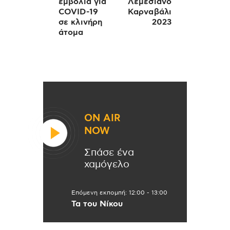
εμβόλια για
Λεμεσιανό
COVID-19
Καρναβάλι
σε κλινήρη
2023
άτομα
ON AIR
NOW
Σπάσε ένα
χαμόγελο
Επόμενη εκπομπή:
12:00
-
13:00
Τα του Νίκου