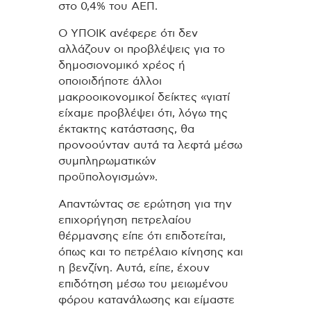
στο 0,4% του ΑΕΠ.
Ο ΥΠΟΙΚ ανέφερε ότι δεν
αλλάζουν οι προβλέψεις για το
δημοσιονομικό χρέος ή
οποιοιδήποτε άλλοι
μακροοικονομικοί δείκτες «γιατί
είχαμε προβλέψει ότι, λόγω της
έκτακτης κατάστασης, θα
προνοούνταν αυτά τα λεφτά μέσω
συμπληρωματικών
προϋπολογισμών».
Απαντώντας σε ερώτηση για την
επιχορήγηση πετρελαίου
θέρμανσης είπε ότι επιδοτείται,
όπως και το πετρέλαιο κίνησης και
η βενζίνη. Αυτά, είπε, έχουν
επιδότηση μέσω του μειωμένου
φόρου κατανάλωσης και είμαστε