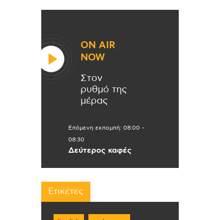
ON AIR
NOW
Στον
ρυθμό της
μέρας
Επόμενη εκπομπή:
08:00
-
08:30
Δεύτερος καφές
Ετικέτες