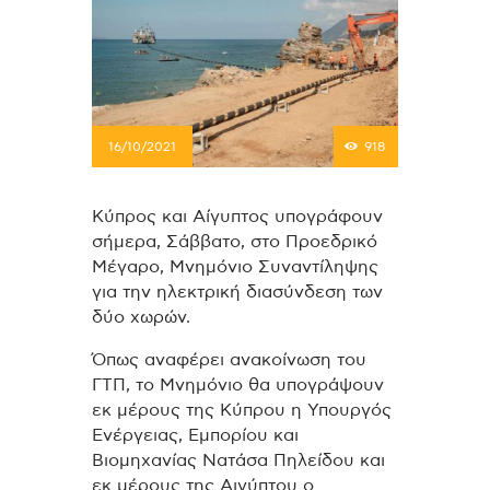
16/10/2021
918
Κύπρος και Αίγυπτος υπογράφουν
σήμερα, Σάββατο, στο Προεδρικό
Μέγαρο, Μνημόνιο Συναντίληψης
για την ηλεκτρική διασύνδεση των
δύο χωρών.
Όπως αναφέρει ανακοίνωση του
ΓΤΠ, το Μνημόνιο θα υπογράψουν
εκ μέρους της Κύπρου η Υπουργός
Ενέργειας, Εμπορίου και
Βιομηχανίας Νατάσα Πηλείδου και
εκ μέρους της Αιγύπτου ο