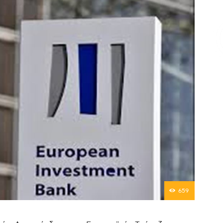
Επικοινωνία
659