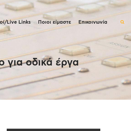
ί/Live Links
Ποιοι είμαστε
Επικοινωνία
ο για οδικά έργα