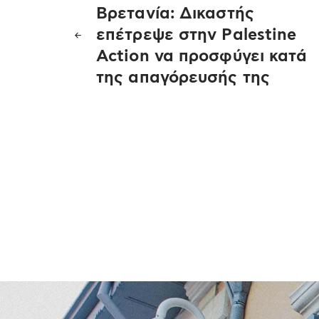
Πλοήγηση
Βρετανία: Δικαστής
άρθρων
επέτρεψε στην Palestine
Action να προσφύγει κατά
της απαγόρευσής της