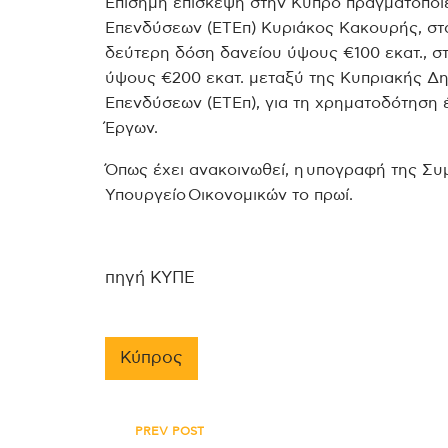
Επίσημη επίσκεψη στην Κύπρο πραγματοποι
Επενδύσεων (ΕΤΕπ) Κυριάκος Κακουρής, στα
δεύτερη δόση δανείου ύψους €100 εκατ., σ
ύψους €200 εκατ. μεταξύ της Κυπριακής Δη
Επενδύσεων (ΕΤΕπ), για τη χρηματοδότηση
Έργων.
Όπως έχει ανακοινωθεί, η υπογραφή της Συ
Υπουργείο Οικονομικών το πρωί.
πηγή ΚΥΠΕ
Κύπρος
PREV POST