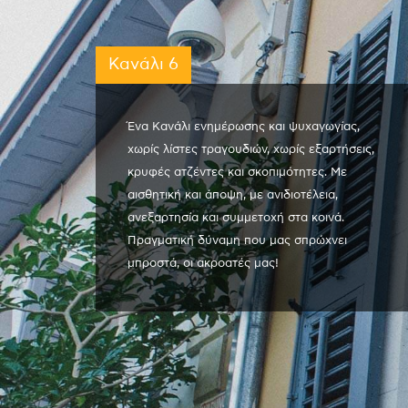
Κανάλι 6
Ένα Κανάλι ενημέρωσης και ψυχαγωγίας,
χωρίς λίστες τραγουδιών, χωρίς εξαρτήσεις,
κρυφές ατζέντες και σκοπιμότητες. Με
αισθητική και άποψη, με ανιδιοτέλεια,
ανεξαρτησία και συμμετοχή στα κοινά.
Πραγματική δύναμη που μας σπρώχνει
μπροστά, οι ακροατές μας!