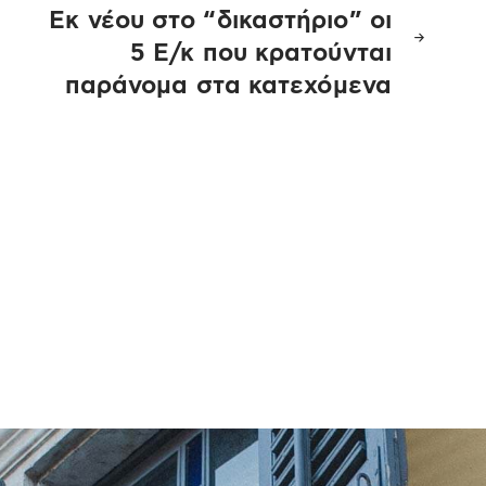
Εκ νέου στο “δικαστήριο” οι
5 Ε/κ που κρατούνται
παράνομα στα κατεχόμενα