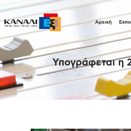
Αρχική
Εκπο
Υπογράφεται η 2