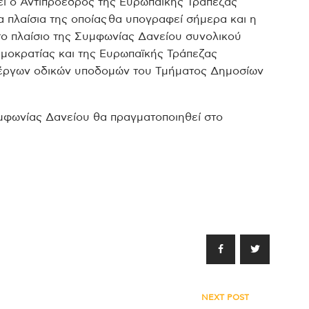
εί ο Αντιπρόεδρος της Ευρωπαϊκής Τράπεζας
 πλαίσια της οποίας θα υπογραφεί σήμερα και η
το πλαίσιο της Συμφωνίας Δανείου συνολικού
μοκρατίας και της Ευρωπαϊκής Τράπεζας
 έργων οδικών υποδομών του Τμήματος Δημοσίων
μφωνίας Δανείου θα πραγματοποιηθεί στο
NEXT POST