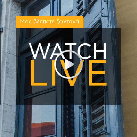
Μας βλέπετε ζωντανά