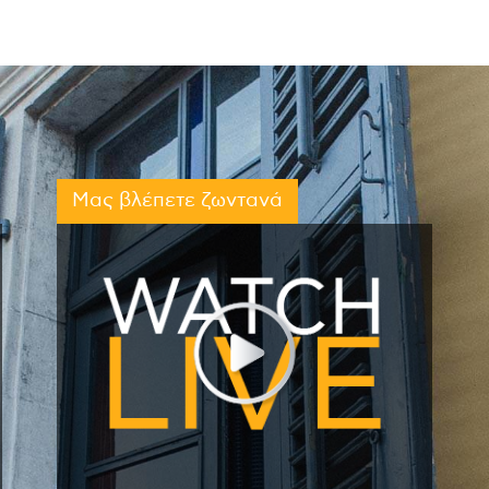
Μας βλέπετε ζωντανά