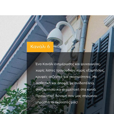
Κανάλι 6
Ένα Κανάλι ενημέρωσης και ψυχαγωγίας,
χωρίς λίστες τραγουδιών, χωρίς εξαρτήσεις,
κρυφές ατζέντες και σκοπιμότητες. Με
αισθητική και άποψη, με ανιδιοτέλεια,
ανεξαρτησία και συμμετοχή στα κοινά.
Πραγματική δύναμη που μας σπρώχνει
μπροστά, οι ακροατές μας!