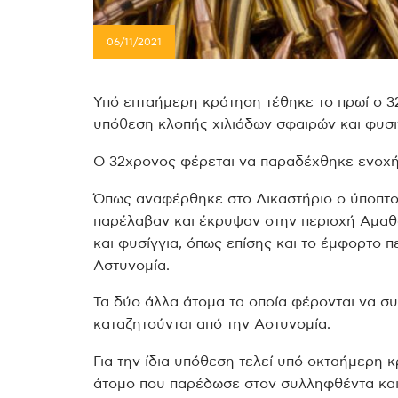
06/11/2021
Υπό επταήμερη κράτηση τέθηκε το πρωί ο 
υπόθεση κλοπής χιλιάδων σφαιρών και φυσ
Ο 32χρονος φέρεται να παραδέχθηκε ενοχή
Όπως αναφέρθηκε στο Δικαστήριο ο ύποπτος
παρέλαβαν και έκρυψαν στην περιοχή Αμαθού
και φυσίγγια, όπως επίσης και το έμφορτο π
Αστυνομία.
Τα δύο άλλα άτομα τα οποία φέρονται να σ
καταζητούνται από την Αστυνομία.
Για την ίδια υπόθεση τελεί υπό οκταήμερη κ
άτομο που παρέδωσε στον συλληφθέντα και 