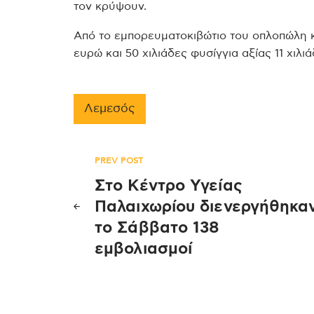
τον κρύψουν.
Από το εμπορευματοκιβώτιο του οπλοπώλη κλ
ευρώ και 50 χιλιάδες φυσίγγια αξίας 11 χιλι
Λεμεσός
Πλοήγηση
PREV POST
Στο Κέντρο Υγείας
άρθρων
Παλαιχωρίου διενεργήθηκα
το Σάββατο 138
εμβολιασμοί