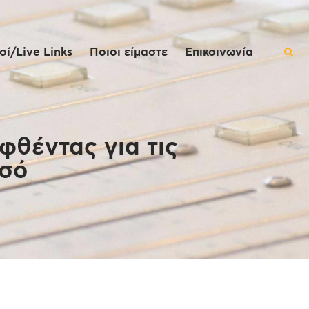
ί/Live Links
Ποιοι είμαστε
Επικοινωνία
φθέντας για τις
εσό