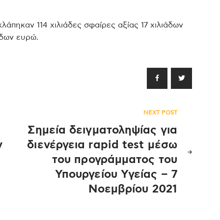
άπηκαν 114 χιλιάδες σφαίρες αξίας 17 χιλιάδων
άδων ευρώ.
NEXT POST
Σημεία δειγματοληψίας για
ν
διενέργεια rapid test μέσω
του προγράμματος του
Υπουργείου Υγείας – 7
Νοεμβρίου 2021