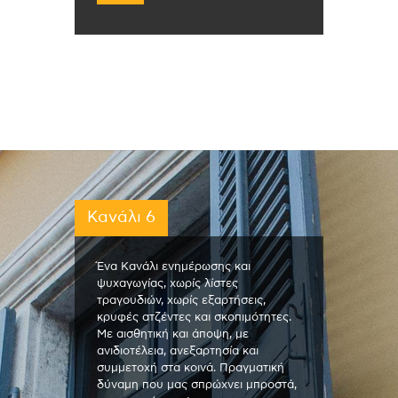
Κανάλι 6
Ένα Κανάλι ενημέρωσης και
ψυχαγωγίας, χωρίς λίστες
τραγουδιών, χωρίς εξαρτήσεις,
κρυφές ατζέντες και σκοπιμότητες.
Με αισθητική και άποψη, με
ανιδιοτέλεια, ανεξαρτησία και
συμμετοχή στα κοινά. Πραγματική
δύναμη που μας σπρώχνει μπροστά,