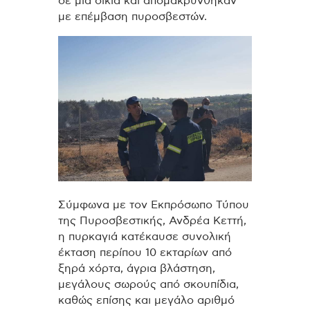
σε μια οικία και απομακρύνθηκαν
με επέμβαση πυροσβεστών.
Σύμφωνα με τον Εκπρόσωπο Τύπου
της Πυροσβεστικής, Ανδρέα Κεττή,
η πυρκαγιά κατέκαυσε συνολική
έκταση περίπου 10 εκταρίων από
ξηρά χόρτα, άγρια βλάστηση,
μεγάλους σωρούς από σκουπίδια,
καθώς επίσης και μεγάλο αριθμό