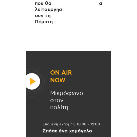
που θα
α
λειτουργήσ
ουν τη
Πέμπτη
ON AIR
NOW
Μικρόφωνο
στον
πολίτη
Επόμενη εκπομπή:
10:00
-
12:00
Σπάσε ένα χαμόγελο