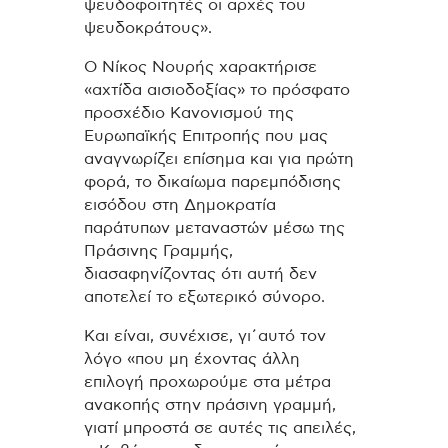
ψευδοφοιτητές οι αρχές του
ψευδοκράτους».
Ο Νίκος Νουρής χαρακτήρισε
«αχτίδα αισιοδοξίας» το πρόσφατο
προσχέδιο Κανονισμού της
Ευρωπαϊκής Επιτροπής που μας
αναγνωρίζει επίσημα και για πρώτη
φορά, το δικαίωμα παρεμπόδισης
εισόδου στη Δημοκρατία
παράτυπων μεταναστών μέσω της
Πράσινης Γραμμής,
διασαφηνίζοντας ότι αυτή δεν
αποτελεί το εξωτερικό σύνορο.
Και είναι, συνέχισε, γι΄αυτό τον
λόγο «που μη έχοντας άλλη
επιλογή προχωρούμε στα μέτρα
ανακοπής στην πράσινη γραμμή,
γιατί μπροστά σε αυτές τις απειλές,