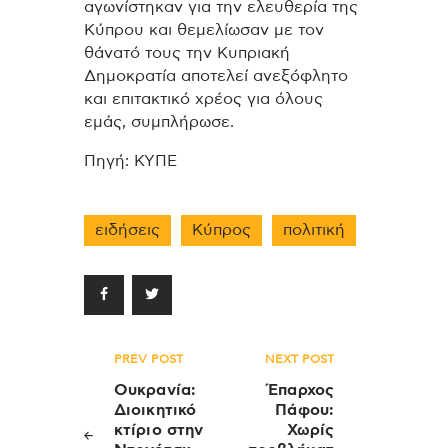
αγωνίστηκαν για την ελευθερία της
Κύπρου και θεμελίωσαν με τον
θάνατό τους την Κυπριακή
Δημοκρατία αποτελεί ανεξόφλητο
και επιτακτικό χρέος για όλους
εμάς, συμπλήρωσε.
Πηγή: ΚΥΠΕ
ειδήσεις
Κύπρος
πολιτική
Πλοήγηση
PREV POST
NEXT POST
άρθρων
Ουκρανία:
Έπαρχος
Διοικητικό
Πάφου:
κτίριο στην
Χωρίς