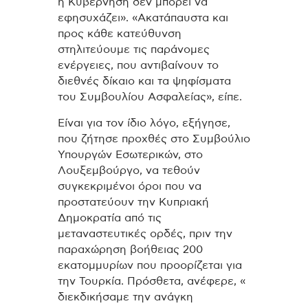
η Κυβέρνηση δεν μπορεί να
εφησυχάζει». «Ακατάπαυστα και
προς κάθε κατεύθυνση
στηλιτεύουμε τις παράνομες
ενέργειες, που αντιβαίνουν το
διεθνές δίκαιο και τα ψηφίσματα
του Συμβουλίου Ασφαλείας», είπε.
Είναι για τον ίδιο λόγο, εξήγησε,
που ζήτησε προχθές στο Συμβούλιο
Υπουργών Εσωτερικών, στο
Λουξεμβούργο, να τεθούν
συγκεκριμένοι όροι που να
προστατεύουν την Κυπριακή
Δημοκρατία από τις
μεταναστευτικές ορδές, πριν την
παραχώρηση βοήθειας 200
εκατομμυρίων που προορίζεται για
την Τουρκία. Πρόσθετα, ανέφερε, «
διεκδικήσαμε την ανάγκη