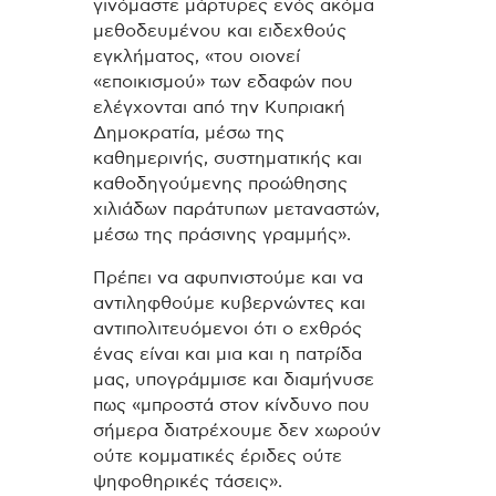
γινόμαστε μάρτυρες ενός ακόμα
μεθοδευμένου και ειδεχθούς
εγκλήματος, «του οιονεί
«εποικισμού» των εδαφών που
ελέγχονται από την Κυπριακή
Δημοκρατία, μέσω της
καθημερινής, συστηματικής και
καθοδηγούμενης προώθησης
χιλιάδων παράτυπων μεταναστών,
μέσω της πράσινης γραμμής».
Πρέπει να αφυπνιστούμε και να
αντιληφθούμε κυβερνώντες και
αντιπολιτευόμενοι ότι ο εχθρός
ένας είναι και μια και η πατρίδα
μας, υπογράμμισε και διαμήνυσε
πως «μπροστά στον κίνδυνο που
σήμερα διατρέχουμε δεν χωρούν
ούτε κομματικές έριδες ούτε
ψηφοθηρικές τάσεις».