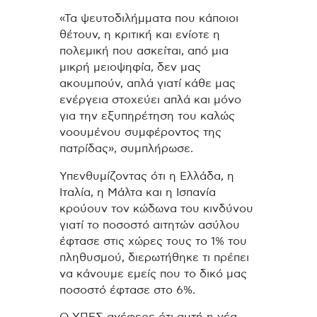
«Τα ψευτοδιλήμματα που κάποιοι
θέτουν, η κριτική και ενίοτε η
πολεμική που ασκείται, από μια
μικρή μειοψηφία, δεν μας
ακουμπούν, απλά γιατί κάθε μας
ενέργεια στοχεύει απλά και μόνο
για την εξυπηρέτηση του καλώς
νοουμένου συμφέροντος της
πατρίδας», συμπλήρωσε.
Υπενθυμίζοντας ότι η Ελλάδα, η
Ιταλία, η Μάλτα και η Ισπανία
κρούουν τον κώδωνα του κινδύνου
γιατί το ποσοστό αιτητών ασύλου
έφτασε στις χώρες τους το 1% του
πληθυσμού, διερωτήθηκε τι πρέπει
να κάνουμε εμείς που το δικό μας
ποσοστό έφτασε στο 6%.