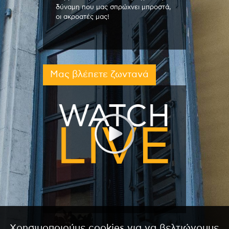
δύναμη που μας σπρώχνει μπροστά,
οι ακροατές μας!
Μας βλέπετε ζωντανά
Χρησιμοποιούμε cookies για να βελτιώνουμε