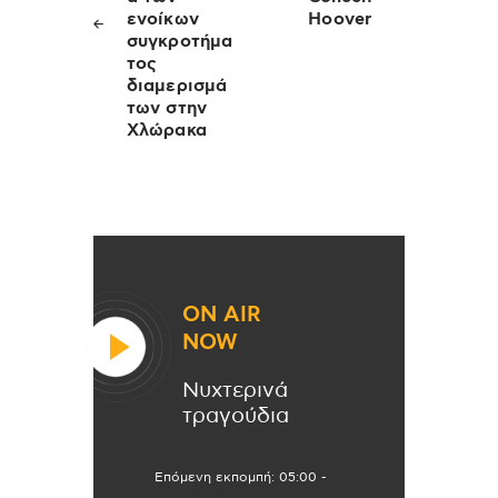
ενοίκων
Hoover
συγκροτήμα
τος
διαμερισμά
των στην
Χλώρακα
ON AIR
NOW
Νυχτερινά
τραγούδια
Επόμενη εκπομπή:
05:00
-