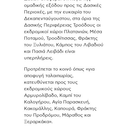
ομαδικής εξόδου προς τις Δασικές
Περιοχές, με την ευκαιρία του
Δεκαπενταύγουστου, στα όρια της
Δασικής Περιφέρειας Τροόδους οι
εκδρομικοί χώροι Πλατανιών, Μέσα
Ποταμού, Τροοδίτισσας, Φράκτης
του Ξυλιάτου, Κάμπος του Λιβαδιού
και Πασιά Λειβάδι είναι
υπερπλήρεις.
Προτρέπεται το κοινό όπως «για
αποφυγή ταλαιπωρίας,
κατευθύνεται προς τους
εκδρομικούς χώρους
Αρμυρολίβαδο, Καμπί του
Καλογήρου, Αγία Παρασκευή,
Κακομάλλης, Καπουρά, Φράκτης
του Προδρόμου, Μάραθος και
Ξεραρκάκα».