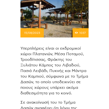
15/08/2023
1037
Υπερπλήρεις είναι οι εκδρομικοί
χώροι Πλατανιών, Μέσα Ποταμού,
Τροοδίτισσας, Φράκτης του
Ξυλιάτου Κάμπος του Λιβαδιού,
Πασιά Λειβάδι, Πυκνής και Μάντρα
του Καμπιού, σύμφωνα με το Τμήμα
Δασών, το οποίο υποδεικνύει σε
ποιους χώρους υπάρχει ακόμα
διαθεσιμότητα για το κοινό.
Σε ανακοίνωσή του το Τμήμα
Δασών αναφέρει ότι λόγω της