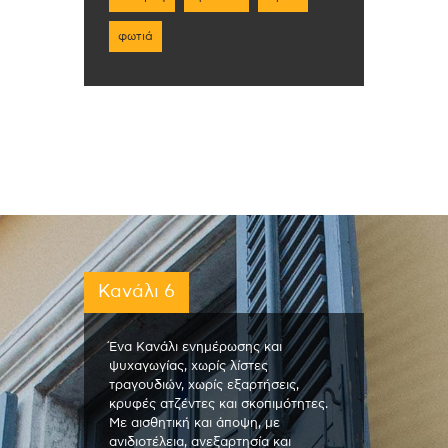
φωτιά
Κανάλι 6
Ένα Κανάλι ενημέρωσης και
ψυχαγωγίας, χωρίς λίστες
τραγουδιών, χωρίς εξαρτήσεις,
κρυφές ατζέντες και σκοπιμότητες.
Με αισθητική και άποψη, με
ανιδιοτέλεια, ανεξαρτησία και