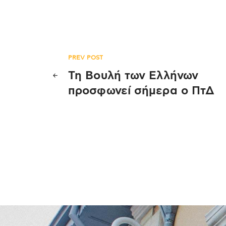
Πλοήγηση
PREV POST
Τη Βουλή των Ελλήνων
άρθρων
προσφωνεί σήμερα ο ΠτΔ