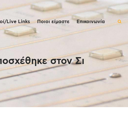
ί/Live Links
Ποιοι είμαστε
Επικοινωνία
ποσχέθηκε στον Σι