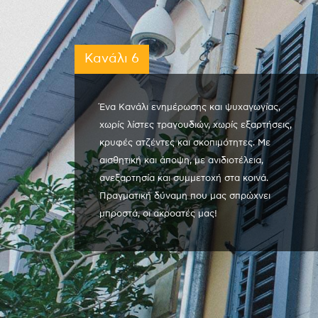
Κανάλι 6
Ένα Κανάλι ενημέρωσης και ψυχαγωγίας,
χωρίς λίστες τραγουδιών, χωρίς εξαρτήσεις,
κρυφές ατζέντες και σκοπιμότητες. Με
αισθητική και άποψη, με ανιδιοτέλεια,
ανεξαρτησία και συμμετοχή στα κοινά.
Πραγματική δύναμη που μας σπρώχνει
μπροστά, οι ακροατές μας!