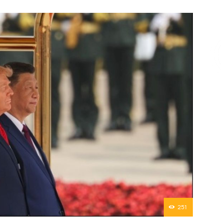
Επικοινωνία
251