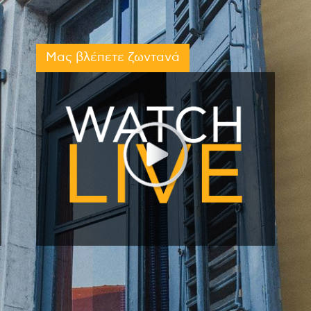
Μας βλέπετε ζωντανά