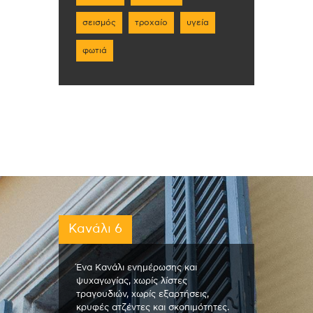
σεισμός
τροχαίο
υγεία
φωτιά
Κανάλι 6
Ένα Κανάλι ενημέρωσης και
ψυχαγωγίας, χωρίς λίστες
τραγουδιών, χωρίς εξαρτήσεις,
κρυφές ατζέντες και σκοπιμότητες.