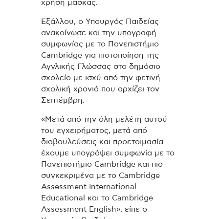
χρήση μάσκας.
Εξάλλου, ο Υπουργός Παιδείας
ανακοίνωσε και την υπογραφή
συμφωνίας με το Πανεπιστήμιο
Cambridge για πιστοποίηση της
Αγγλικής Γλώσσας στο δημόσιο
σχολείο με ισχύ από την φετινή
σχολική χρονιά που αρχίζει τον
Σεπτέμβρη.
«Μετά από την όλη μελέτη αυτού
του εγχειρήματος, μετά από
διαβουλεύσεις και προετοιμασία
έχουμε υπογράψει συμφωνία με το
Πανεπιστήμιο Cambridge και πιο
συγκεκριμένα με το Cambridge
Assessment International
Educational και το Cambridge
Assessment English», είπε ο