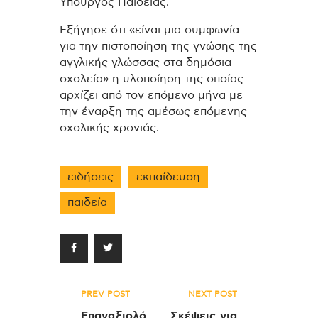
Υπουργός Παιδείας.
Εξήγησε ότι «είναι μια συμφωνία
για την πιστοποίηση της γνώσης της
αγγλικής γλώσσας στα δημόσια
σχολεία» η υλοποίηση της οποίας
αρχίζει από τον επόμενο μήνα με
την έναρξη της αμέσως επόμενης
σχολικής χρονιάς.
ειδήσεις
εκπαίδευση
παιδεία
Πλοήγηση
PREV POST
NEXT POST
άρθρων
Επαναξιολό
Σκέψεις για