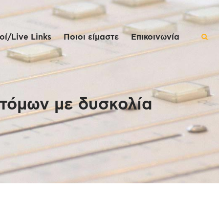
ί/Live Links
Ποιοι είμαστε
Επικοινωνία
ατόμων με δυσκολία