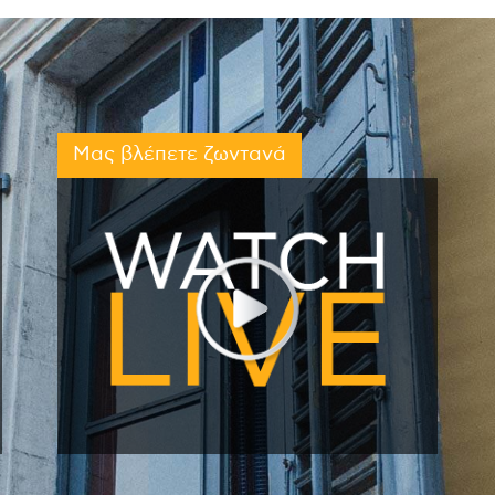
Μας βλέπετε ζωντανά