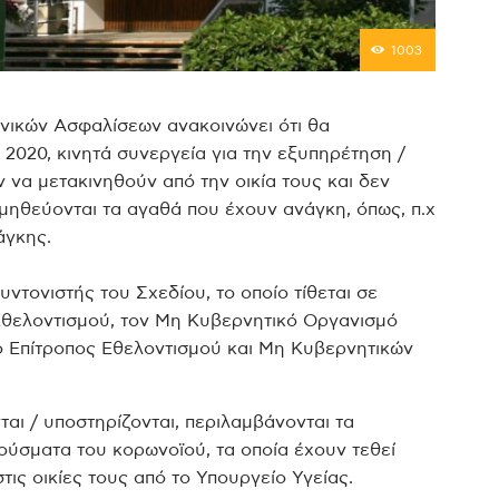
1003
ωνικών Ασφαλίσεων ανακοινώνει ότι θα
2020, κινητά συνεργεία για την εξυπηρέτηση /
να μετακινηθούν από την οικία τους και δεν
μηθεύονται τα αγαθά που έχουν ανάγκη, όπως, π.χ
άγκης.
τονιστής του Σχεδίου, το οποίο τίθεται σε
Εθελοντισμού, τον Μη Κυβερνητικό Οργανισμό
 ο Επίτροπος Εθελοντισμού και Μη Κυβερνητικών
ι / υποστηρίζονται, περιλαμβάνονται τα
ούσματα του κορωνοϊού, τα οποία έχουν τεθεί
ις οικίες τους από το Υπουργείο Υγείας.