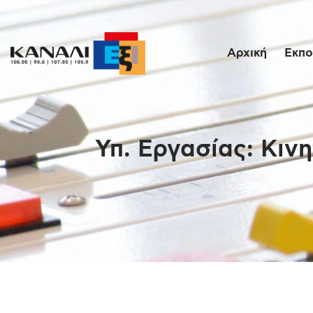
Αρχική
Εκπο
Υπ. Εργασίας: Κιν