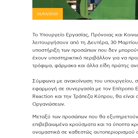
26/03/2020
Το Υπουργείο Εργασίας, Πρόνοιας και Κοιν
λειτουργήσουν από τη Δευτέρα, 30 Μαρτίου 
υποστήριξη των προσώπων που δεν μπορούν 
έχουν υποστηρικτικό περιβάλλον για να προ
τρόφιμα, φάρμακα και άλλα είδη πρώτης αν
Σύμφωνα με ανακοίνωση του υπουργείου, συν
εφαρμογή σε συνεργασία με τον Επίτροπο 
Reaction και την Τράπεζα Κύπρου, θα είναι
Οργανώσεων.
Μεταξύ των προσώπων που θα εξυπηρετούντα
επιβεβαιωμένα κρούσματα και τα ύποπτα κρ
ονομαστικά σε καθεστώς αυτοπεριορισμού στ