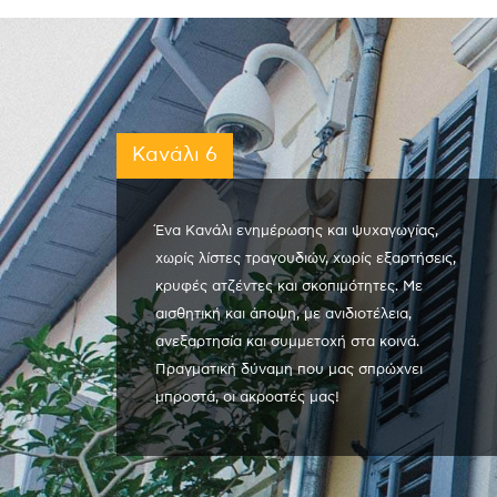
Κανάλι 6
Ένα Κανάλι ενημέρωσης και ψυχαγωγίας,
χωρίς λίστες τραγουδιών, χωρίς εξαρτήσεις,
κρυφές ατζέντες και σκοπιμότητες. Με
αισθητική και άποψη, με ανιδιοτέλεια,
ανεξαρτησία και συμμετοχή στα κοινά.
Πραγματική δύναμη που μας σπρώχνει
μπροστά, οι ακροατές μας!