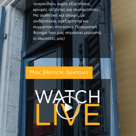
τραγουδιών, χωρίς εξαρτήσεις,
κρυφές ατζέντες και σκοπιμότητες.
Με αισθητική και άποψη, με
ανιδιοτέλεια, ανεξαρτησία και
συμμετοχή στα κοινά. Πραγματική
δύναμη που μας σπρώχνει μπροστά,
οι ακροατές μας!
Μας βλέπετε ζωντανά