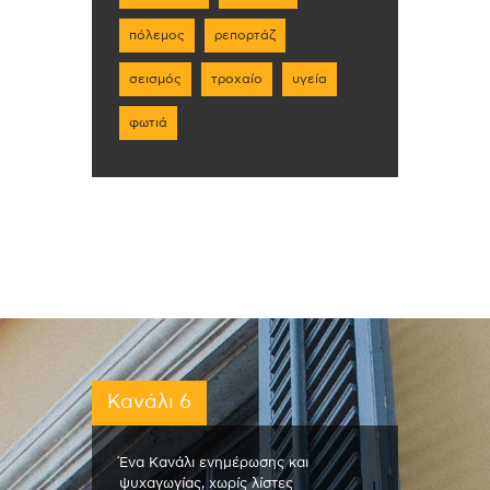
πόλεμος
ρεπορτάζ
σεισμός
τροχαίο
υγεία
φωτιά
Κανάλι 6
Ένα Κανάλι ενημέρωσης και
ψυχαγωγίας, χωρίς λίστες