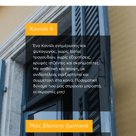
Κανάλι 6
Ένα Κανάλι ενημέρωσης και
ψυχαγωγίας, χωρίς λίστες
τραγουδιών, χωρίς εξαρτήσεις,
κρυφές ατζέντες και σκοπιμότητες.
Με αισθητική και άποψη, με
ανιδιοτέλεια, ανεξαρτησία και
συμμετοχή στα κοινά. Πραγματική
δύναμη που μας σπρώχνει μπροστά,
οι ακροατές μας!
Μας βλέπετε ζωντανά