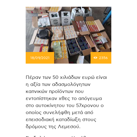
18/09/2021
2356
Πέραν των 50 χιλιάδων ευρώ είναι
η αξία των αδασμολόγητων
καπνικών προϊόντων που
εντοπίστηκαν χθες το απόγευμα
στο αυτοκίνητου του 57χρονου ο
οποίος συνελήφθη μετά από
επεισοδιακή καταδίωξη στους
δρόμους της Λεμεσού.