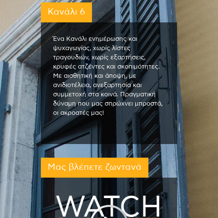
Κανάλι 6
Ένα Κανάλι ενημέρωσης και
ψυχαγωγίας, χωρίς λίστες
τραγουδιών, χωρίς εξαρτήσεις,
κρυφές ατζέντες και σκοπιμότητες.
Με αισθητική και άποψη, με
ανιδιοτέλεια, ανεξαρτησία και
συμμετοχή στα κοινά. Πραγματική
δύναμη που μας σπρώχνει μπροστά,
οι ακροατές μας!
Μας βλέπετε ζωντανά