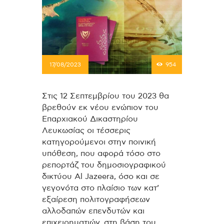
17/08/2023
954
Στις 12 Σεπτεμβρίου του 2023 θα
βρεθούν εκ νέου ενώπιον του
Επαρχιακού Δικαστηρίου
Λευκωσίας οι τέσσερις
κατηγορούμενοι στην ποινική
υπόθεση, που αφορά τόσο στο
ρεπορτάζ του δημοσιογραφικού
δικτύου Al Jazeera, όσο και σε
γεγονότα στο πλαίσιο των κατ’
εξαίρεση πολιτογραφήσεων
αλλοδαπών επενδυτών και
επιχειρηματιών, στη βάση του