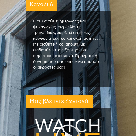
Κανάλι 6
Ένα Κανάλι ενημέρωσης και
ψυχαγωγίας, χωρίς λίστες
τραγουδιών, χωρίς εξαρτήσεις,
κρυφές ατζέντες και σκοπιμότητες.
Με αισθητική και άποψη, με
ανιδιοτέλεια, ανεξαρτησία και
συμμετοχή στα κοινά. Πραγματική
δύναμη που μας σπρώχνει μπροστά,
οι ακροατές μας!
Μας βλέπετε ζωντανά