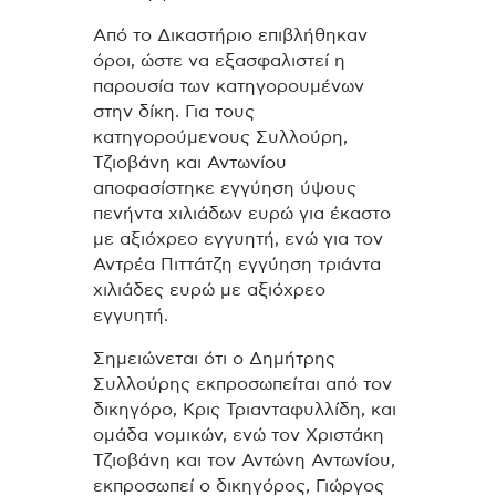
Από το Δικαστήριο επιβλήθηκαν
όροι, ώστε να εξασφαλιστεί η
παρουσία των κατηγορουμένων
στην δίκη. Για τους
κατηγορούμενους Συλλούρη,
Τζιοβάνη και Αντωνίου
αποφασίστηκε εγγύηση ύψους
πενήντα χιλιάδων ευρώ για έκαστο
με αξιόχρεο εγγυητή, ενώ για τον
Αντρέα Πιττάτζη εγγύηση τριάντα
χιλιάδες ευρώ με αξιόχρεο
εγγυητή.
Σημειώνεται ότι ο Δημήτρης
Συλλούρης εκπροσωπείται από τον
δικηγόρο, Κρις Τριανταφυλλίδη, και
ομάδα νομικών, ενώ τον Χριστάκη
Τζιοβάνη και τον Αντώνη Αντωνίου,
εκπροσωπεί ο δικηγόρος, Γιώργος