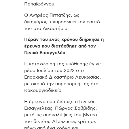
Παπαϊωάννου.
Ο Αντρέας Πιττάτζης, ως
δικηγόρος, εκπροσωπεί τον εαυτό
του στο Δικαστήριο.
Πέραν του ενός χρόνου διήρκησε η
έρευνα που διατάχθηκε από τον
Γενικό Εισαγγελέα
Η καταχώριση της υπόθεσης έγινε
μέσα Ιουλίου του 2022 στο
Επαρχιακό Δικαστήριο Λευκωσίας,
με σκοπό την παραπομπή της στο
Κακουργιοδικείο.
Η έρευνα που διέταξε ο Γενικός
Εισαγγελέας, Γιώργος Σαββίδης,
μετά τις αποκαλύψεις του βίντεο
του δικτύου Al Jazeera, κράτησε
πάνω από ένα χρόνο και