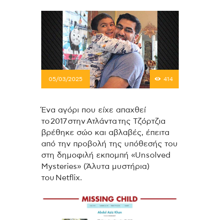
05/03/2025
414
Ένα αγόρι που είχε απαχθεί
το 2017 στην Ατλάντα της Τζόρτζια
βρέθηκε σώο και αβλαβές, έπειτα
από την προβολή της υπόθεσής του
στη δημοφιλή εκπομπή «Unsolved
Mysteries» (Άλυτα μυστήρια)
του Netflix.