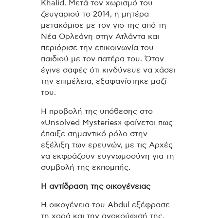
Khalid. Μετά τον χωρισμό του
ζευγαριού το 2014, η μητέρα
μετακόμισε με τον γιο της από τη
Νέα Ορλεάνη στην Ατλάντα και
περιόρισε την επικοινωνία του
παιδιού με τον πατέρα του. Όταν
έγινε σαφές ότι κινδύνευε να χάσει
την επιμέλεια, εξαφανίστηκε μαζί
του.
Η προβολή της υπόθεσης στο
«Unsolved Mysteries» φαίνεται πως
έπαιξε σημαντικό ρόλο στην
εξέλιξη των ερευνών, με τις Αρχές
να εκφράζουν ευγνωμοσύνη για τη
συμβολή της εκπομπής.
Η αντίδραση της οικογένειας
Η οικογένεια του Abdul εξέφρασε
τη χαρά και την ανακούφισή της,