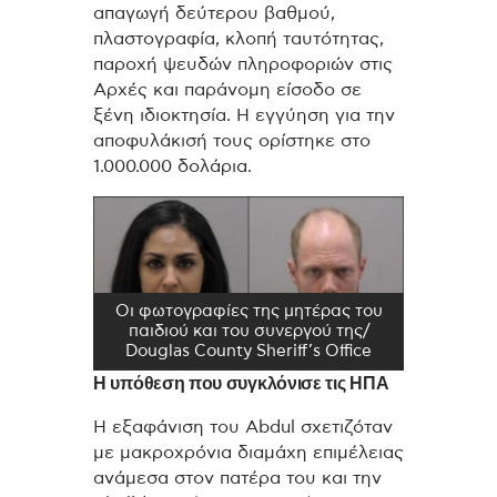
απαγωγή δεύτερου βαθμού,
πλαστογραφία, κλοπή ταυτότητας,
παροχή ψευδών πληροφοριών στις
Αρχές και παράνομη είσοδο σε
ξένη ιδιοκτησία. Η εγγύηση για την
αποφυλάκισή τους ορίστηκε στο
1.000.000 δολάρια.
Οι φωτογραφίες της μητέρας του
παιδιού και του συνεργού της/
Douglas County Sheriff’s Office
Η υπόθεση που συγκλόνισε τις ΗΠΑ
Η εξαφάνιση του Abdul σχετιζόταν
με μακροχρόνια διαμάχη επιμέλειας
ανάμεσα στον πατέρα του και την