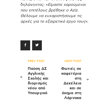
δηλώνοντας: «
Είμαστε χαρούμενοι
που επιτέλους βρέθηκε ο Aziz.
Θέλουμε να ευχαριστήσουμε τις
αρχές για το εξαιρετικό έργο τους
».
Πλοήγηση
PREV POST
NEXT POST
άρθρων
Παύση ΔΣ
Φωτιές σε
Αγγλικής
καφετέρια
Σχολής και
στη
διορισμός
Δεκέλεια
νέου από
και σε
Υπουργικό
όχημα στη
Λάρνακα