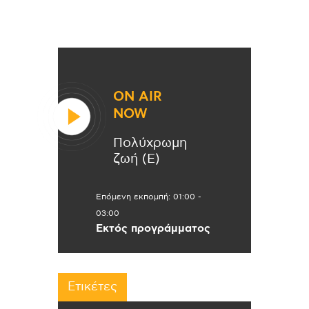
ON AIR
NOW
Πολύχρωμη
ζωή (Ε)
Επόμενη εκπομπή:
01:00
-
03:00
Εκτός προγράμματος
Ετικέτες