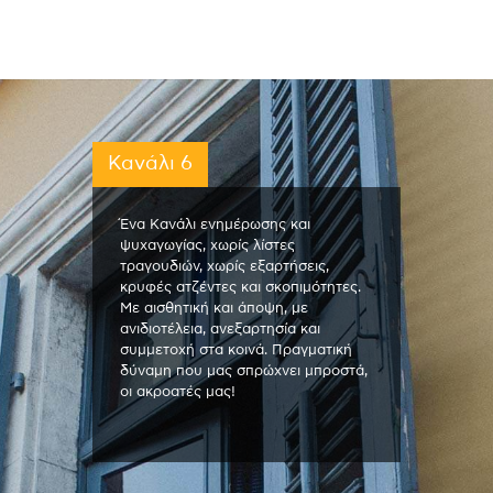
Κανάλι 6
Ένα Κανάλι ενημέρωσης και
ψυχαγωγίας, χωρίς λίστες
τραγουδιών, χωρίς εξαρτήσεις,
κρυφές ατζέντες και σκοπιμότητες.
Με αισθητική και άποψη, με
ανιδιοτέλεια, ανεξαρτησία και
συμμετοχή στα κοινά. Πραγματική
δύναμη που μας σπρώχνει μπροστά,
οι ακροατές μας!