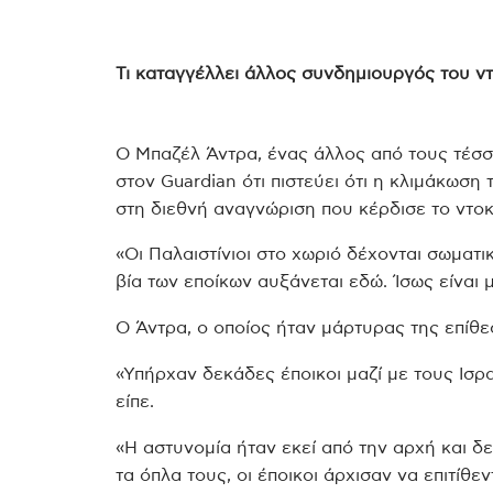
Τι καταγγέλλει άλλος συνδημιουργός του ν
Ο Μπαζέλ Άντρα, ένας άλλος από τους τέσσ
στον Guardian ότι πιστεύει ότι η κλιμάκωση 
στη διεθνή αναγνώριση που κέρδισε το ντοκ
«Οι Παλαιστίνιοι στο χωριό δέχονται σωματ
βία των εποίκων αυξάνεται εδώ. Ίσως είναι μ
Ο Άντρα, ο οποίος ήταν μάρτυρας της επίθε
«Υπήρχαν δεκάδες έποικοι μαζί με τους Ισρ
είπε.
«Η αστυνομία ήταν εκεί από την αρχή και δ
τα όπλα τους, οι έποικοι άρχισαν να επιτίθε