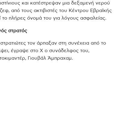
ιστίνιους και κατέστρεψαν μια δεξαμενή νερού
όζεφ, από τους ακτιβιστές του Κέντρου Εβραϊκής
ί το πλήρες όνομά του για λόγους ασφαλείας.
νός στρατός
 στρατιώτες τον άρπαξαν στη συνέχεια από το
ψει, έγραψε στο X ο συνάδελφος του,
τοκιμαντέρ, Γιουβάλ Άμπραχαμ.