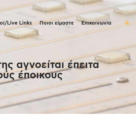
ί/Live Links
Ποιοι είμαστε
Επικοινωνία
ης αγνοείται έπειτα
ούς έποικους