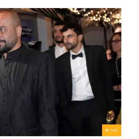
Επικοινωνία
540