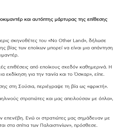
τοκιμαντέρ και αυτόπτης μάρτυρας της επίθεσης
ερις σκηνοθέτες του «No Other Land», δήλωσε
της βίας των εποίκων μπορεί να είναι μια απάντηση
ιμαντέρ.
ικές επιθέσεις από εποίκους σχεδόν καθημερινά. Η
ια εκδίκηση για την ταινία και το Όσκαρ», είπε.
σης στη Σούσια, περιέγραψε τη βία ως «φρικτή».
αηλινούς στρατιώτες και μας απειλούσαν με όπλα»,
εν επενέβη. Ενώ οι στρατιώτες μας σημάδευαν με
νται στα σπίτια των Παλαιστινίων», πρόσθεσε.