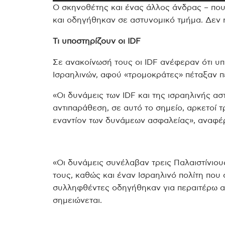
Ο σκηνοθέτης και ένας άλλος άνδρας – π
και οδηγήθηκαν σε αστυνομικό τμήμα. Δεν ή
Τι υποστηρίζουν οι IDF
Σε ανακοίνωσή τους οι IDF ανέφεραν ότι υπ
Ισραηλινών, αφού «τρομοκράτες» πέταξαν πέ
«Οι δυνάμεις των IDF και της ισραηλινής α
αντιπαράθεση, σε αυτό το σημείο, αρκετοί
εναντίον των δυνάμεων ασφαλείας», αναφέρ
«Οι δυνάμεις συνέλαβαν τρεις Παλαιστίνιου
τους, καθώς και έναν Ισραηλινό πολίτη που 
συλληφθέντες οδηγήθηκαν για περαιτέρω αν
σημειώνεται.