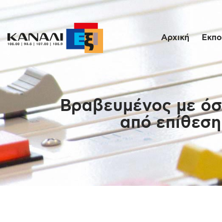
Αρχική
Εκπο
Βραβευμένος με όσκ
από επίθεση