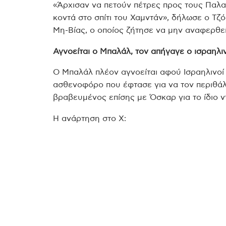
«Άρχισαν να πετούν πέτρες προς τους Παλα
κοντά στο σπίτι του Χαμντάν», δήλωσε ο Τζ
Μη-Βίας, ο οποίος ζήτησε να μην αναφερθε
Αγνοείται ο Μπαλάλ, τον απήγαγε ο ισραηλι
Ο Μπαλάλ πλέον αγνοείται αφού Ισραηλινοί
ασθενοφόρο που έφτασε για να τον περιθάλ
βραβευμένος επίσης με Όσκαρ για το ίδιο ν
Η ανάρτηση στο Χ: