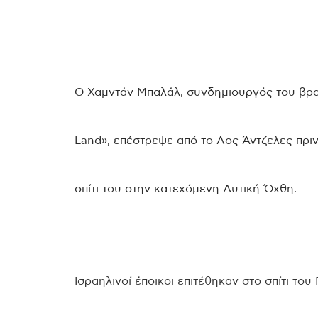
Ο Χαμντάν Μπαλάλ, συνδημιουργός του βρ
Land», επέστρεψε από το Λος Άντζελες πρι
σπίτι του στην κατεχόμενη Δυτική Όχθη.
Ισραηλινοί έποικοι επιτέθηκαν στο σπίτι το