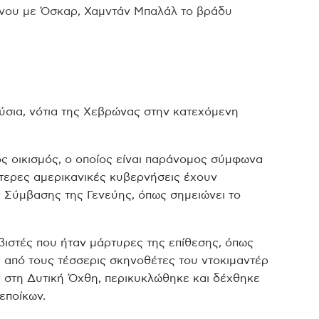
ένου με Όσκαρ, Χαμντάν Μπαλάλ το βράδυ
ούσια, νότια της Χεβρώνας στην κατεχόμενη
ός οικισμός, ο οποίος είναι παράνομος σύμφωνα
σότερες αμερικανικές κυβερνήσεις έχουν
ς Σύμβασης της Γενεύης, όπως σημειώνει το
ιστές που ήταν μάρτυρες της επίθεσης, όπως
ς από τους τέσσερις σκηνοθέτες του ντοκιμαντέρ
 στη Δυτική Όχθη, περικυκλώθηκε και δέχθηκε
εποίκων.