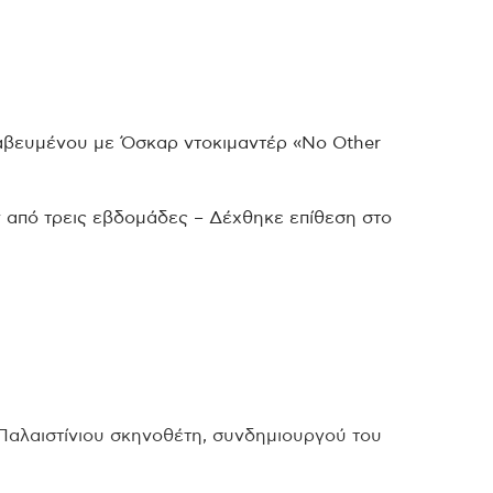
αβευμένου με Όσκαρ ντοκιμαντέρ «No Other
ν από τρεις εβδομάδες – Δέχθηκε επίθεση στο
υ Παλαιστίνιου σκηνοθέτη, συνδημιουργού του