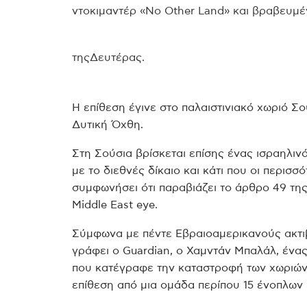
ντοκιμαντέρ «No Other Land» και βραβευμ
της
Δευτέρας.
Η επίθεση έγινε στο παλαιστινιακό χωριό Σ
Δυτική Όχθη.
Στη Σούσια βρίσκεται επίσης ένας ισραηλιν
με το διεθνές δίκαιο και κάτι που οι περισ
συμφωνήσει ότι παραβιάζει το άρθρο 49 τη
Middle East eye.
Σύμφωνα με πέντε Εβραιοαμερικανούς ακτιβ
γράφει ο Guardian, ο Χαμντάν Μπαλάλ, ένα
που κατέγραφε την καταστροφή των χωριών
επίθεση από μια ομάδα περίπου 15 ένοπλων 