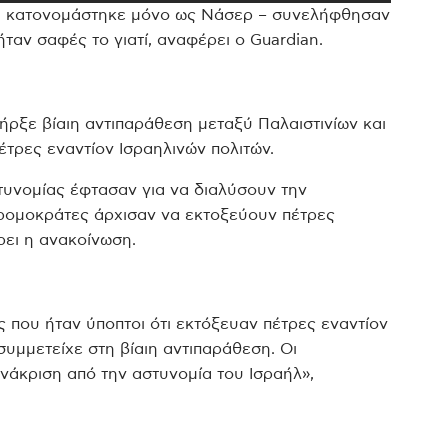
ου κατονομάστηκε μόνο ως Νάσερ – συνελήφθησαν
ταν σαφές το γιατί, αναφέρει ο Guardian.
ήρξε βίαιη αντιπαράθεση μεταξύ Παλαιστινίων και
τρες εναντίον Ισραηλινών πολιτών.
στυνομίας έφτασαν για να διαλύσουν την
 τρομοκράτες άρχισαν να εκτοξεύουν πέτρες
ει η ανακοίνωση.
ς που ήταν ύποπτοι ότι εκτόξευαν πέτρες εναντίον
συμμετείχε στη βίαιη αντιπαράθεση. Οι
άκριση από την αστυνομία του Ισραήλ»,