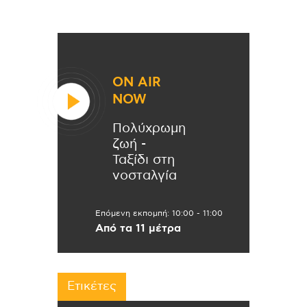
ON AIR
NOW
Πολύχρωμη
ζωή -
Ταξίδι στη
νοσταλγία
Επόμενη εκπομπή:
10:00
-
11:00
Από τα 11 μέτρα
Ετικέτες