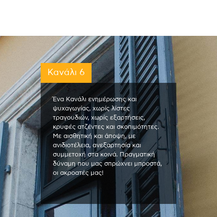
Κανάλι 6
Ένα Κανάλι ενημέρωσης και
ψυχαγωγίας, χωρίς λίστες
τραγουδιών, χωρίς εξαρτήσεις,
κρυφές ατζέντες και σκοπιμότητες.
Με αισθητική και άποψη, με
ανιδιοτέλεια, ανεξαρτησία και
συμμετοχή στα κοινά. Πραγματική
δύναμη που μας σπρώχνει μπροστά,
οι ακροατές μας!