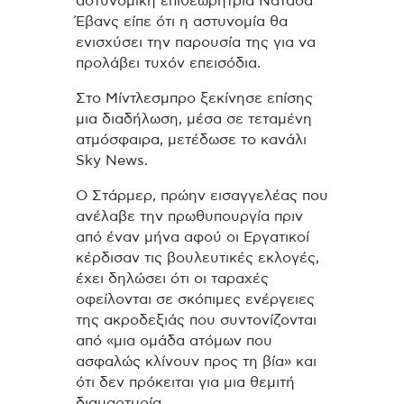
αστυνομική επιθεωρήτρια Νατάσα
Έβανς είπε ότι η αστυνομία θα
ενισχύσει την παρουσία της για να
προλάβει τυχόν επεισόδια.
Στο Μίντλεσμπρο ξεκίνησε επίσης
μια διαδήλωση, μέσα σε τεταμένη
ατμόσφαιρα, μετέδωσε το κανάλι
Sky News.
Ο Στάρμερ, πρώην εισαγγελέας που
ανέλαβε την πρωθυπουργία πριν
από έναν μήνα αφού οι Εργατικοί
κέρδισαν τις βουλευτικές εκλογές,
έχει δηλώσει ότι οι ταραχές
οφείλονται σε σκόπιμες ενέργειες
της ακροδεξιάς που συντονίζονται
από «μια ομάδα ατόμων που
ασφαλώς κλίνουν προς τη βία» και
ότι δεν πρόκειται για μια θεμιτή
διαμαρτυρία.