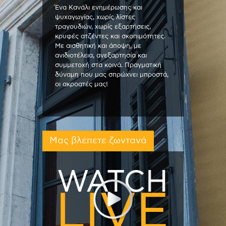
Ένα Κανάλι ενημέρωσης και
ψυχαγωγίας, χωρίς λίστες
τραγουδιών, χωρίς εξαρτήσεις,
κρυφές ατζέντες και σκοπιμότητες.
Με αισθητική και άποψη, με
ανιδιοτέλεια, ανεξαρτησία και
συμμετοχή στα κοινά. Πραγματική
δύναμη που μας σπρώχνει μπροστά,
οι ακροατές μας!
Μας βλέπετε ζωντανά