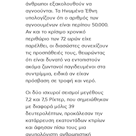
άνθρωποι εξακολουθούν να
αγνοούνται. Τα Ηνωμένα Έθνη
υπολογίζουν ότι ο αριθμός των
αγνοουμένων είναι περίπου 50.000.
Αν και το κρίσιμο χρονικό
περιθώριο των 72 ωρών είχε
παρέλθει, οι διασώστες συνεχίζουν
τις προσπάθειές τους, θεωρώντας
ότι είναι δυνατό να εντοπιστούν
ακόμα ζωντανοί παγιδευμένοι στα
συντρίμμια, ειδικά αν είχαν
πρόσβαση σε τροφή και νερό.
Οι δύο ισχυροί σεισμοί μεγέθους
7,2 και 7,5 Ρίχτερ, που σημειώθηκαν
με διαφορά μόλις 39
δευτερολέπτων, προκάλεσαν την
κατάρρευση εκατοντάδων κτιρίων
και άφησαν πίσω τους μια
ανυπολόγιστη ανθρωπιστική