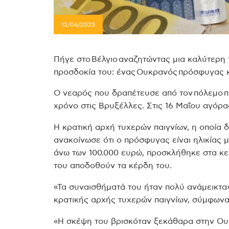
12/06/2023
Πήγε στο Βέλγιο αναζητώντας μια καλύτερη
προσδοκία του: ένας Ουκρανός πρόσφυγας κ
Ο νεαρός που δραπέτευσε από τον πόλεμο πο
χρόνο στις Βρυξέλλες. Στις 16 Μαΐου αγόρα
Η κρατική αρχή τυχερών παιγνίων, η οποία δ
ανακοίνωσε ότι ο πρόσφυγας είναι ηλικίας μ
άνω των 100.000 ευρώ, προσκλήθηκε στα κε
του αποδοθούν τα κέρδη του.
«Τα συναισθήματά του ήταν πολύ ανάμεικτα
κρατικής αρχής τυχερών παιγνίων, σύμφωνα
«Η σκέψη του βρισκόταν ξεκάθαρα στην Ουκ