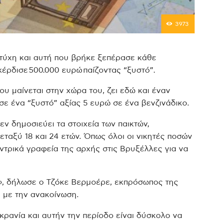
3973
 τύχη και αυτή που βρήκε ξεπέρασε κάθε
έρδισε 500.000 ευρώ παίζοντας “ξυστό”.
υ μαίνεται στην χώρα του, ζει εδώ και έναν
σε ένα “ξυστό” αξίας 5 ευρώ σε ένα βενζινάδικο.
εν δημοσιεύει τα στοιχεία των παικτών,
εταξύ 18 και 24 ετών. Όπως όλοι οι νικητές ποσών
ντρικά γραφεία της αρχής στις Βρυξέλλες για να
», δήλωσε ο Τζόκε Βερμοέρε, εκπρόσωπος της
 με την ανακοίνωση.
ρανία και αυτήν την περίοδο είναι δύσκολο να