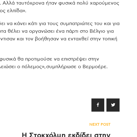
υ. Αλλά ταυτόχρονα ήταν φυσικά πολύ χαρούμενος
τος ελπίδα».
ει να κάνει κάτι για τους συμπατριώτες του και για
α θέλει να οργανώσει ένα πάρτι στο Βέλγιο για
όντισαν και τον βοήθησαν να ενταχθεί στην τοπική
φυσικά θα προτιμούσε να επιστρέψει στην
λειώσει ο πόλεμος», συμπλήρωσε ο Βερμοέρε.
NEXT POST
Η Στοκχόλμη εκδίδει στην