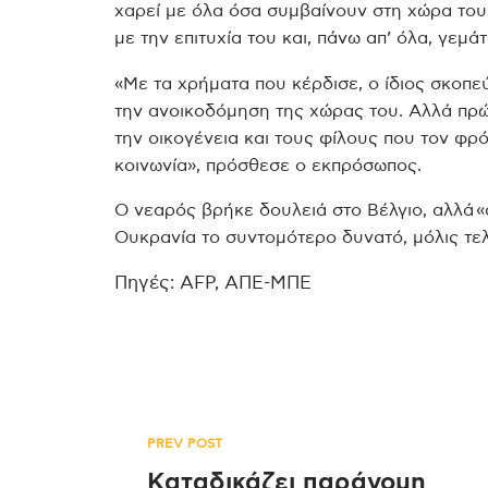
χαρεί με όλα όσα συμβαίνουν στη χώρα το
με την επιτυχία του και, πάνω απ’ όλα, γεμά
«Με τα χρήματα που κέρδισε, ο ίδιος σκοπεύ
την ανοικοδόμηση της χώρας του. Αλλά πρώτ
την οικογένεια και τους φίλους που τον φρ
κοινωνία», πρόσθεσε ο εκπρόσωπος.
Ο νεαρός βρήκε δουλειά στο Βέλγιο, αλλά «
Ουκρανία το συντομότερο δυνατό, μόλις τε
Πηγές: AFP, ΑΠΕ-ΜΠΕ
Πλοήγηση
PREV POST
Καταδικάζει παράνομη