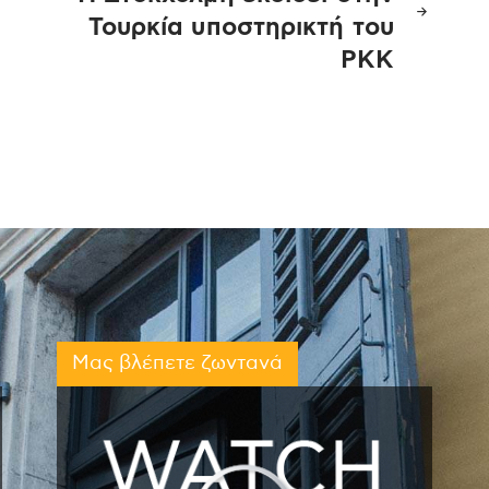
Τουρκία υποστηρικτή του
PKK
Μας βλέπετε ζωντανά