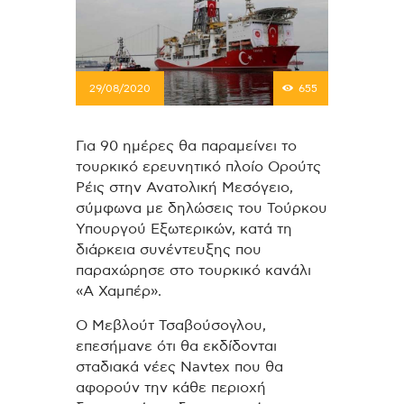
29/08/2020
655
Για 90 ημέρες θα παραμείνει το
τουρκικό ερευνητικό πλοίο Ορούτς
Ρέις στην Ανατολική Μεσόγειο,
σύμφωνα με δηλώσεις του Τούρκου
Υπουργού Εξωτερικών, κατά τη
διάρκεια συνέντευξης που
παραχώρησε στο τουρκικό κανάλι
«Α Χαμπέρ».
Ο Μεβλούτ Τσαβούσογλου,
επεσήμανε ότι θα εκδίδονται
σταδιακά νέες Navtex που θα
αφορούν την κάθε περιοχή