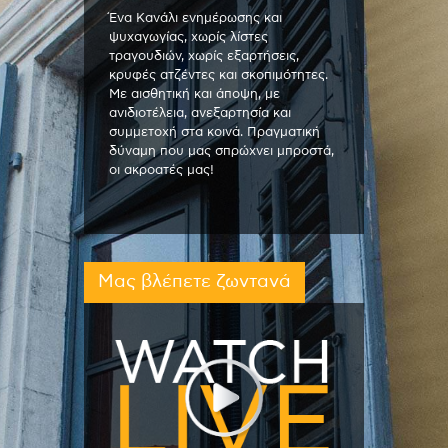
Ένα Κανάλι ενημέρωσης και
ψυχαγωγίας, χωρίς λίστες
τραγουδιών, χωρίς εξαρτήσεις,
κρυφές ατζέντες και σκοπιμότητες.
Με αισθητική και άποψη, με
ανιδιοτέλεια, ανεξαρτησία και
συμμετοχή στα κοινά. Πραγματική
δύναμη που μας σπρώχνει μπροστά,
οι ακροατές μας!
Μας βλέπετε ζωντανά