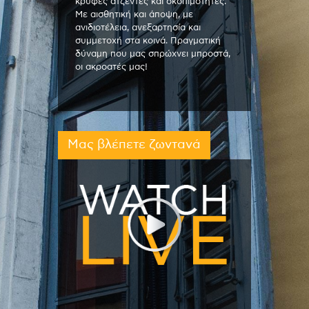
κρυφές ατζέντες και σκοπιμότητες.
Με αισθητική και άποψη, με
ανιδιοτέλεια, ανεξαρτησία και
συμμετοχή στα κοινά. Πραγματική
δύναμη που μας σπρώχνει μπροστά,
οι ακροατές μας!
Μας βλέπετε ζωντανά