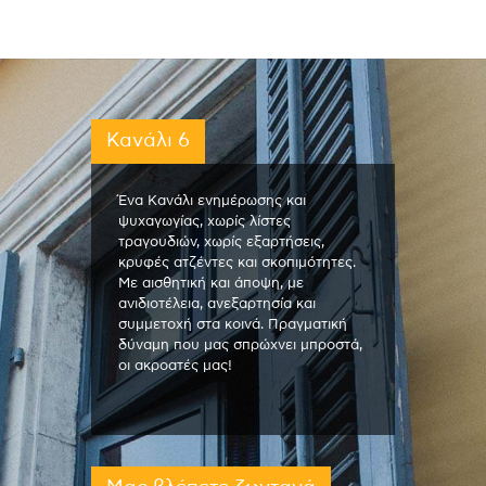
Κανάλι 6
Ένα Κανάλι ενημέρωσης και
ψυχαγωγίας, χωρίς λίστες
τραγουδιών, χωρίς εξαρτήσεις,
κρυφές ατζέντες και σκοπιμότητες.
Με αισθητική και άποψη, με
ανιδιοτέλεια, ανεξαρτησία και
συμμετοχή στα κοινά. Πραγματική
δύναμη που μας σπρώχνει μπροστά,
οι ακροατές μας!