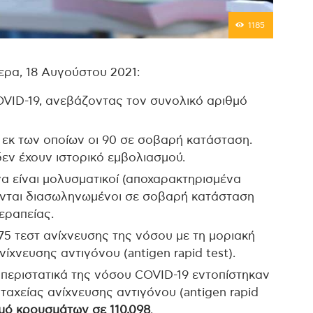
1185
ερα, 18 Αυγούστου 2021:
OVID-19, ανεβάζοντας τον συνολικό αριθμό
 εκ των οποίων οι 90 σε σοβαρή κατάσταση.
εν έχουν ιστορικό εμβολιασμού.
α είναι μολυσματικοί (αποχαρακτηρισμένα
ύονται διασωληνωμένοι σε σοβαρή κατάσταση
εραπείας.
75 τεστ ανίχνευσης της νόσου με τη μοριακή
ίχνευσης αντιγόνου (antigen rapid test).
 περιστατικά της νόσου COVID-19 εντοπίστηκαν
 ταχείας ανίχνευσης αντιγόνου (antigen rapid
μό κρουσμάτων σε 110,098
.