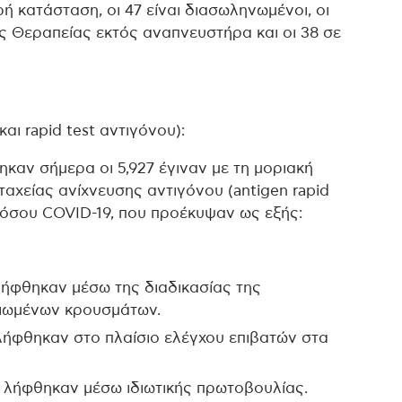
ή κατάσταση, οι 47 είναι διασωληνωμένοι, οι
ς Θεραπείας εκτός αναπνευστήρα και οι 38 σε
και rapid test αντιγόνου):
ηκαν σήμερα οι 5,927 έγιναν με τη μοριακή
ταχείας ανίχνευσης αντιγόνου (antigen rapid
 νόσου COVID-19, που προέκυψαν ως εξής:
λήφθηκαν μέσω της διαδικασίας της
αιωμένων κρουσμάτων.
λήφθηκαν στο πλαίσιο ελέγχου επιβατών στα
 λήφθηκαν μέσω ιδιωτικής πρωτοβουλίας.