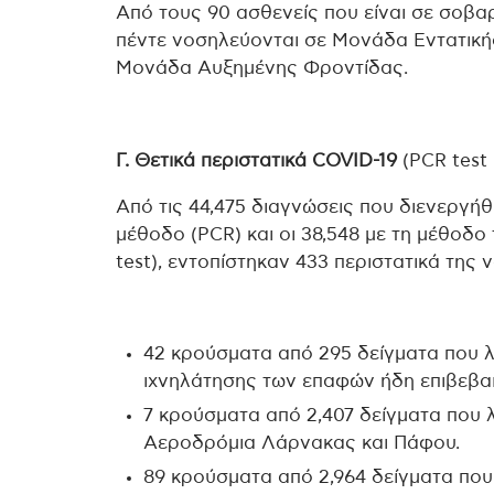
Από τους 90 ασθενείς που είναι σε σοβαρ
πέντε νοσηλεύονται σε Μονάδα Εντατική
Μονάδα Αυξημένης Φροντίδας.
Γ. Θετικά περιστατικά
COVID
-19
(PCR test 
Από τις 44,475 διαγνώσεις που διενεργήθ
μέθοδο (PCR) και οι 38,548 με τη μέθοδο 
test), εντοπίστηκαν 433 περιστατικά της
42 κρούσματα από 295 δείγματα που 
ιχνηλάτησης των επαφών ήδη επιβεβ
7 κρούσματα από 2,407 δείγματα που 
Αεροδρόμια Λάρνακας και Πάφου.
89 κρούσματα από 2,964 δείγματα που