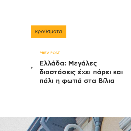
κρούσματα
Πλοήγηση
PREV POST
Ελλάδα: Μεγάλες
άρθρων
διαστάσεις έχει πάρει και
πάλι η φωτιά στα Βίλια