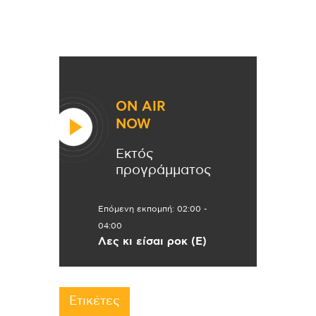
ON AIR
NOW
Εκτός
προγράμματος
Επόμενη εκπομπή:
02:00
-
04:00
Λες κι είσαι ροκ (Ε)
Ετικέτες