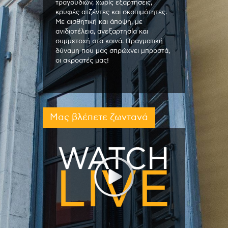
τραγουδιών, χωρίς εξαρτήσεις,
κρυφές ατζέντες και σκοπιμότητες.
Με αισθητική και άποψη, με
ανιδιοτέλεια, ανεξαρτησία και
συμμετοχή στα κοινά. Πραγματική
δύναμη που μας σπρώχνει μπροστά,
οι ακροατές μας!
Μας βλέπετε ζωντανά