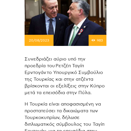
20/08/2023
983
Συνεδριάζει αύριο υπό την
προεδρία του Ρετζέπ Ταγίπ
Ερντογάν το Υπουργικό Συμβούλιο
της Τουρκίας και στην ατζέντα
βρίσκονται οι εξελίξεις στην Κύπρο
μετά τα επεισόδια στην Πύλα.
Η Τουρκία είναι αποφασισμένη να
προστατεύσει τα δικαιώματα των
Τουρκοκυπρίων, δήλωσε
διπλωματικός σύμβουλος του Ταγίπ
Ερντογάν, για τα επεισόδια στην