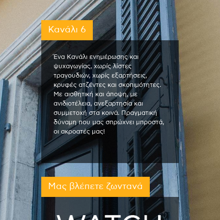
Κανάλι 6
Ένα Κανάλι ενημέρωσης και
ψυχαγωγίας, χωρίς λίστες
τραγουδιών, χωρίς εξαρτήσεις,
κρυφές ατζέντες και σκοπιμότητες.
Με αισθητική και άποψη, με
ανιδιοτέλεια, ανεξαρτησία και
συμμετοχή στα κοινά. Πραγματική
δύναμη που μας σπρώχνει μπροστά,
οι ακροατές μας!
Μας βλέπετε ζωντανά