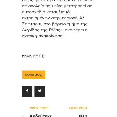
σε σχολείο που είχε μετατραπεί σε
αυτοσχέδιο καταυλισμό
εκτοπισμένων στην περιοχή Αλ
Σαφτάουι, στο βόρειο τμήμα της
Λωρίδας της Γάζας», αναφέρει η
σχετική ανακοίνωση.
πηγή ΚΥΠΕ
πόλεμος
Πλοήγηση
PREV POST
NEXT POST
άρθρων
Κηδεύτηκε
Νέα