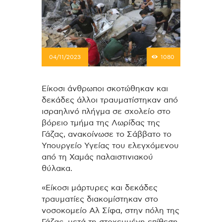
04/11/2023
1080
Είκοσι άνθρωποι σκοτώθηκαν και
δεκάδες άλλοι τραυματίστηκαν από
ισραηλινό πλήγμα σε σχολείο στο
βόρειο τμήμα της Λωρίδας της
Γάζας, ανακοίνωσε το Σάββατο το
Υπουργείο Υγείας του ελεγχόμενου
από τη Χαμάς παλαιστινιακού
θύλακα.
«Είκοσι μάρτυρες και δεκάδες
τραυματίες διακομίστηκαν στο
νοσοκομείο Αλ Σίφα, στην πόλη της
Γάζας, μετά τη στοχευμένη επίθεση